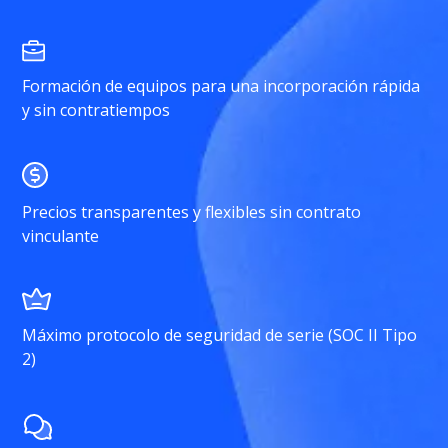
Formación de equipos para una incorporación rápida
y sin contratiempos
Precios transparentes y flexibles sin contrato
vinculante
Máximo protocolo de seguridad de serie (SOC II Tipo
2)