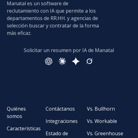
Manatal es un software de
reclutamiento con IA que permite a los
departamentos de RR.HH. y agencias de
selección buscar y contratar de la forma
más eficaz.
Solicitar un resumen por IA de Manatal
Quiénes
Contáctanos
Vs. Bullhorn
somos
Integraciones
Vs. Workable
Características
Estado de
Vs. Greenhouse