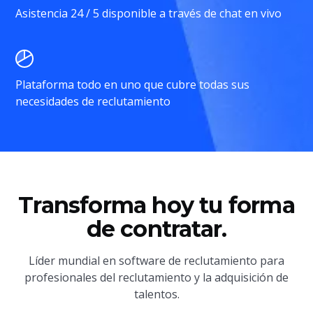
Asistencia 24 / 5 disponible a través de chat en vivo
Plataforma todo en uno que cubre todas sus
necesidades de reclutamiento
Transforma hoy tu forma
de contratar.
Líder mundial en software de reclutamiento para
profesionales del reclutamiento y la adquisición de
talentos.