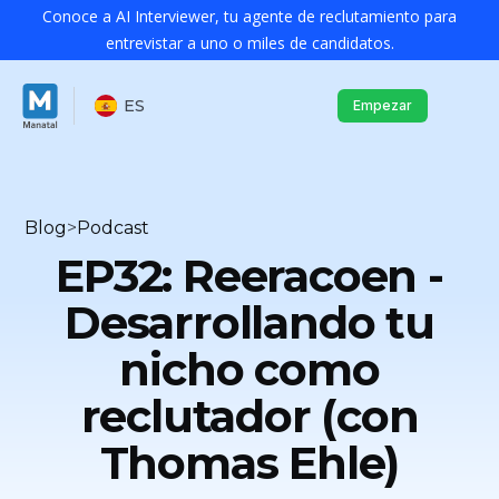
Conoce a AI Interviewer, tu agente de reclutamiento para
entrevistar a uno o miles de candidatos.
ES
Empezar
Blog
>
Podcast
EP32: Reeracoen -
Desarrollando tu
nicho como
reclutador (con
Thomas Ehle)