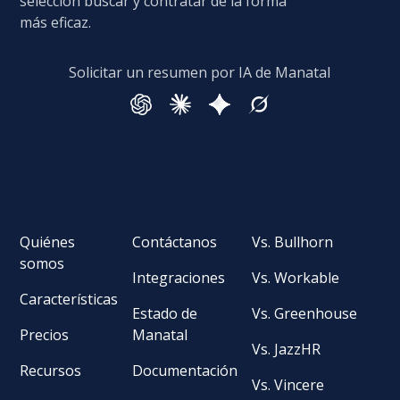
selección buscar y contratar de la forma
más eficaz.
Solicitar un resumen por IA de Manatal
Quiénes
Contáctanos
Vs. Bullhorn
somos
Integraciones
Vs. Workable
Características
Estado de
Vs. Greenhouse
Precios
Manatal
Vs. JazzHR
Recursos
Documentación
Vs. Vincere