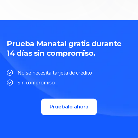
Prueba Manatal gratis durante
14 días sin compromiso.
No se necesita tarjeta de crédito
Sin compromiso
Pruébalo ahora