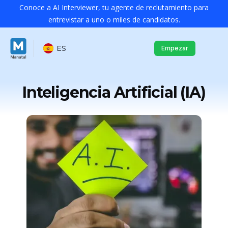
Conoce a AI Interviewer, tu agente de reclutamiento para
entrevistar a uno o miles de candidatos.
ES
Empezar
Inteligencia Artificial (IA)