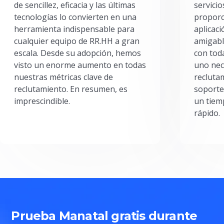
de sencillez, eficacia y las últimas
servici
tecnologías lo convierten en una
proporc
herramienta indispensable para
aplicac
cualquier equipo de RR.HH a gran
amigabl
escala. Desde su adopción, hemos
con toda
visto un enorme aumento en todas
uno nec
nuestras métricas clave de
reclutam
reclutamiento. En resumen, es
soporte
imprescindible.
un tiem
rápido.
Prueba Manatal gratis durante