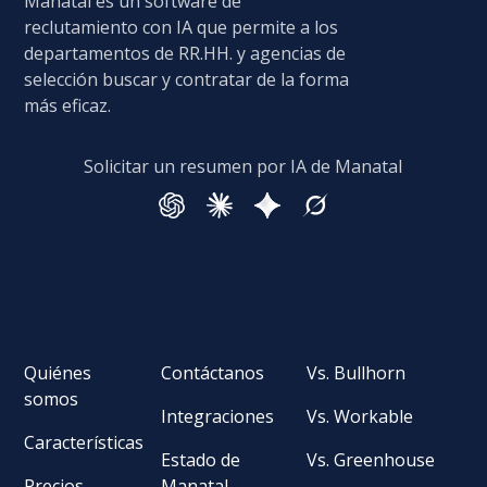
Manatal es un software de
reclutamiento con IA que permite a los
departamentos de RR.HH. y agencias de
selección buscar y contratar de la forma
más eficaz.
Solicitar un resumen por IA de Manatal
Quiénes
Contáctanos
Vs. Bullhorn
somos
Integraciones
Vs. Workable
Características
Estado de
Vs. Greenhouse
Precios
Manatal