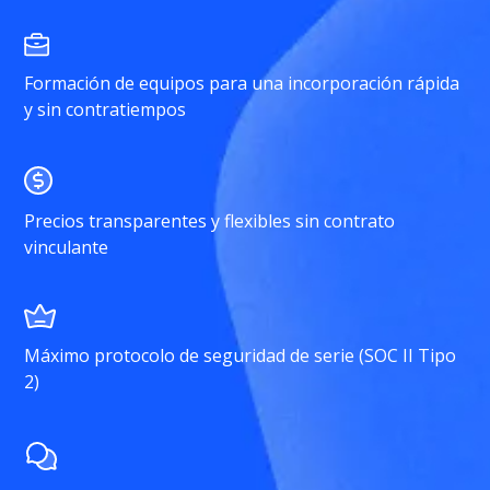
Formación de equipos para una incorporación rápida
y sin contratiempos
Precios transparentes y flexibles sin contrato
vinculante
Máximo protocolo de seguridad de serie (SOC II Tipo
2)