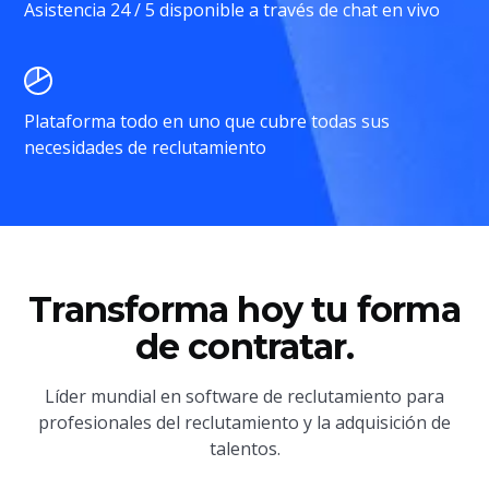
Asistencia 24 / 5 disponible a través de chat en vivo
Plataforma todo en uno que cubre todas sus
necesidades de reclutamiento
Transforma hoy tu forma
de contratar.
Líder mundial en software de reclutamiento para
profesionales del reclutamiento y la adquisición de
talentos.