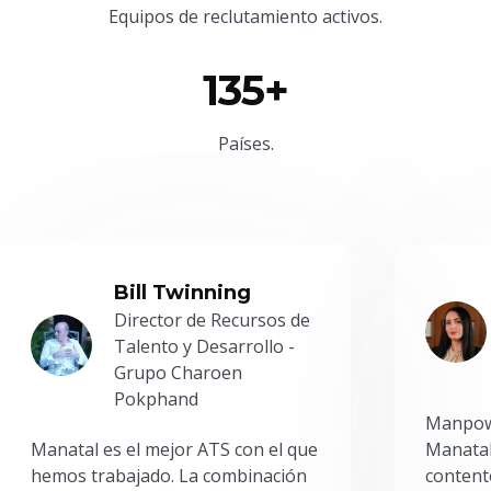
Equipos de reclutamiento activos.
135+
Países.
Bill Twinning
Director de Recursos de
Talento y Desarrollo -
Grupo Charoen
Pokphand
Manpowe
Manatal es el mejor ATS con el que
Manatal
hemos trabajado. La combinación
content