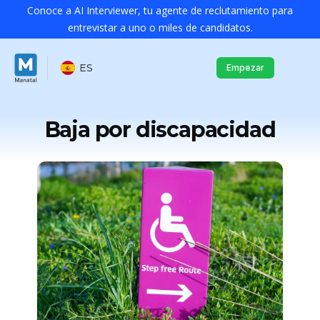
Conoce a AI Interviewer, tu agente de reclutamiento para
entrevistar a uno o miles de candidatos.
ES
Empezar
Baja por discapacidad