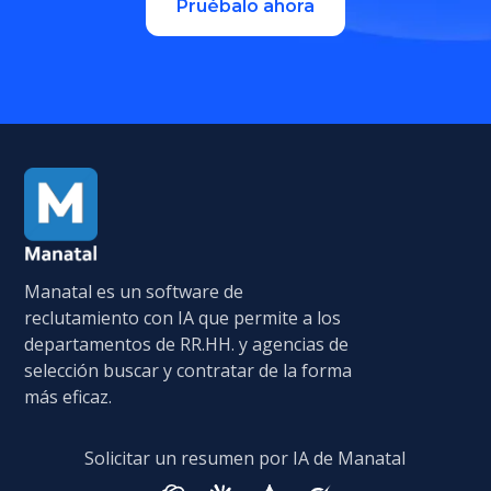
Pruébalo ahora
Manatal es un software de
reclutamiento con IA que permite a los
departamentos de RR.HH. y agencias de
selección buscar y contratar de la forma
más eficaz.
Solicitar un resumen por IA de Manatal