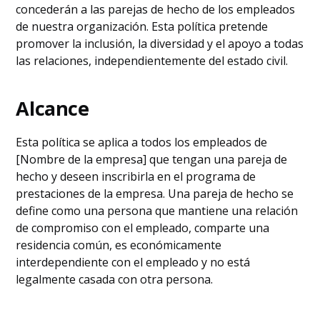
concederán a las parejas de hecho de los empleados
de nuestra organización. Esta política pretende
promover la inclusión, la diversidad y el apoyo a todas
las relaciones, independientemente del estado civil.
Alcance
Esta política se aplica a todos los empleados de
[Nombre de la empresa] que tengan una pareja de
hecho y deseen inscribirla en el programa de
prestaciones de la empresa. Una pareja de hecho se
define como una persona que mantiene una relación
de compromiso con el empleado, comparte una
residencia común, es económicamente
interdependiente con el empleado y no está
legalmente casada con otra persona.