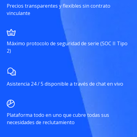
Precios transparentes y flexibles sin contrato
vinculante
Máximo protocolo de seguridad de serie (SOC II Tipo
2)
Asistencia 24 / 5 disponible a través de chat en vivo
Plataforma todo en uno que cubre todas sus
necesidades de reclutamiento