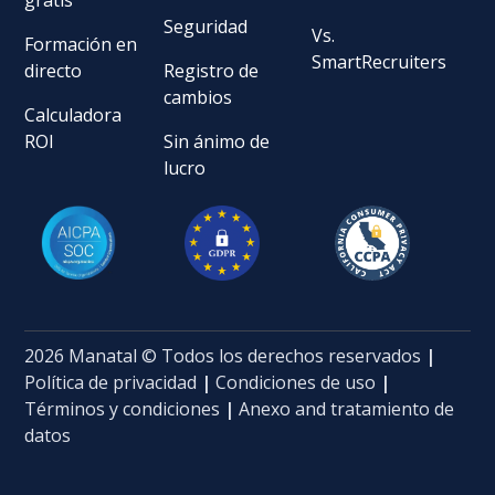
Seguridad
Vs.
Formación en
SmartRecruiters
directo
Registro de
cambios
Calculadora
ROI
Sin ánimo de
lucro
2026 Manatal © Todos los derechos reservados
|
Política de privacidad
|
Condiciones de uso
|
Términos y condiciones
|
Anexo and tratamiento de
datos