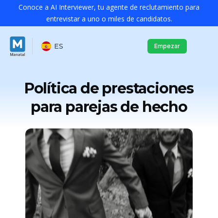
Conoce a AI Interviewer, tu agente de reclutamiento para
entrevistar a uno o miles de candidatos.
ES
Empezar
Política de prestaciones
para parejas de hecho