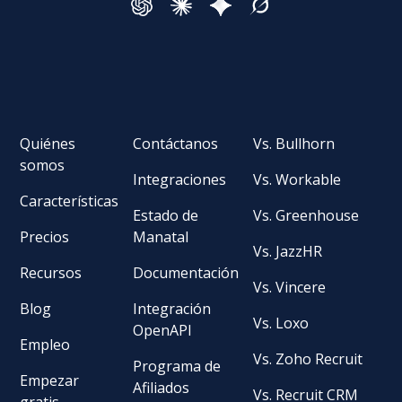
Quiénes
Contáctanos
Vs. Bullhorn
somos
Integraciones
Vs. Workable
Características
Estado de
Vs. Greenhouse
Precios
Manatal
Vs. JazzHR
Recursos
Documentación
Vs. Vincere
Blog
Integración
Vs. Loxo
OpenAPI
Empleo
Vs. Zoho Recruit
Programa de
Empezar
Afiliados
Vs. Recruit CRM
gratis