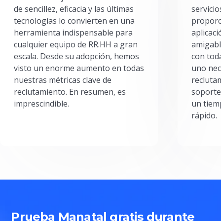
de sencillez, eficacia y las últimas
servici
tecnologías lo convierten en una
proporc
herramienta indispensable para
aplicac
cualquier equipo de RR.HH a gran
amigabl
escala. Desde su adopción, hemos
con toda
visto un enorme aumento en todas
uno nec
nuestras métricas clave de
reclutam
reclutamiento. En resumen, es
soporte
imprescindible.
un tiem
rápido.
Prueba Manatal gratis durante