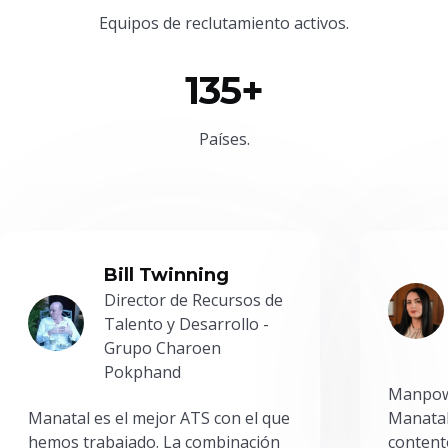
Equipos de reclutamiento activos.
135+
Países.
Bill Twinning
Director de Recursos de
Talento y Desarrollo -
Grupo Charoen
Pokphand
Manpowe
Manatal es el mejor ATS con el que
Manatal
hemos trabajado. La combinación
content