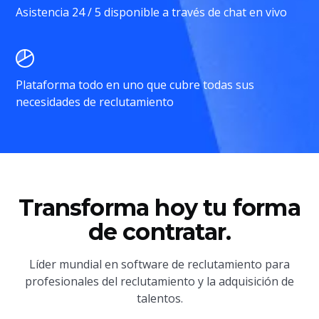
Asistencia 24 / 5 disponible a través de chat en vivo
Plataforma todo en uno que cubre todas sus
necesidades de reclutamiento
Transforma hoy tu forma
de contratar.
Líder mundial en software de reclutamiento para
profesionales del reclutamiento y la adquisición de
talentos.