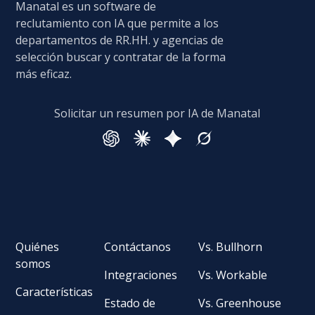
Manatal es un software de
reclutamiento con IA que permite a los
departamentos de RR.HH. y agencias de
selección buscar y contratar de la forma
más eficaz.
Solicitar un resumen por IA de Manatal
Quiénes
Contáctanos
Vs. Bullhorn
somos
Integraciones
Vs. Workable
Características
Estado de
Vs. Greenhouse