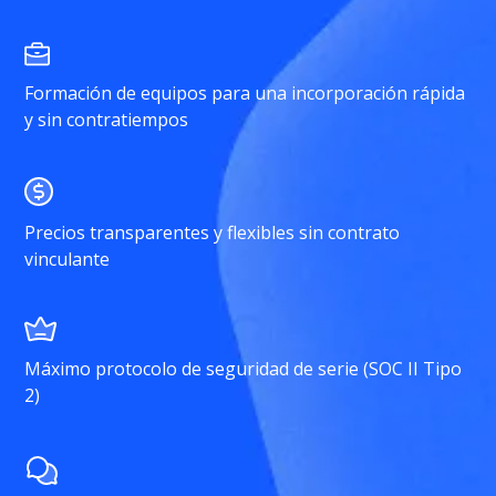
Formación de equipos para una incorporación rápida
y sin contratiempos
Precios transparentes y flexibles sin contrato
vinculante
Máximo protocolo de seguridad de serie (SOC II Tipo
2)