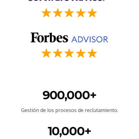
900,000+
Gestión de los procesos de reclutamiento.
10,000+