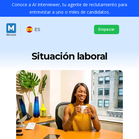
Conoce a AI Interviewer, tu agente de reclutamiento para
entrevistar a uno o miles de candidatos.
ES
Empezar
Situación laboral