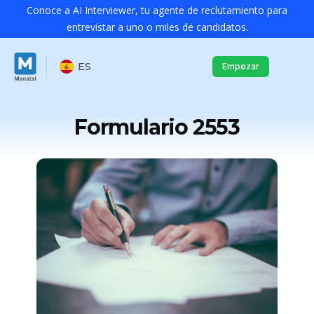
Conoce a AI Interviewer, tu agente de reclutamiento para
entrevistar a uno o miles de candidatos.
ES
Empezar
Formulario 2553