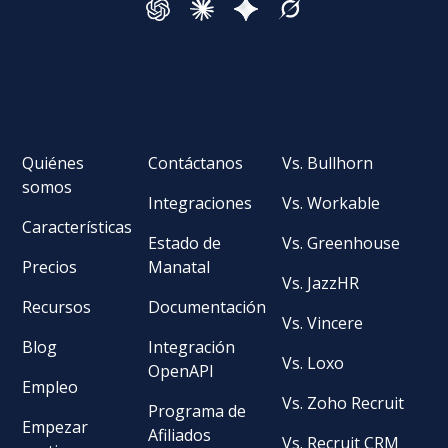
Quiénes
Contáctanos
Vs. Bullhorn
somos
Integraciones
Vs. Workable
Características
Estado de
Vs. Greenhouse
Precios
Manatal
Vs. JazzHR
Recursos
Documentación
Vs. Vincere
Blog
Integración
Vs. Loxo
OpenAPI
Empleo
Vs. Zoho Recruit
Programa de
Empezar
Afiliados
Vs. Recruit CRM