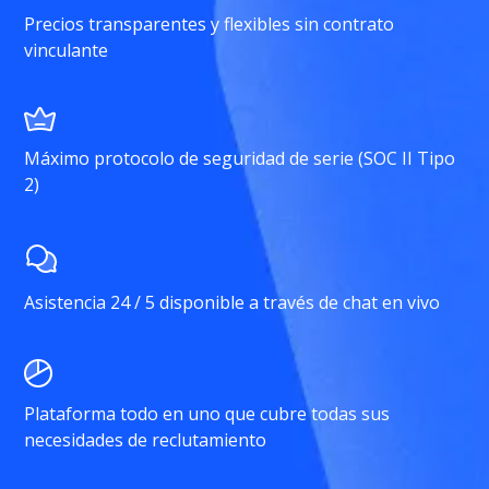
Precios transparentes y flexibles sin contrato
vinculante
Máximo protocolo de seguridad de serie (SOC II Tipo
2)
Asistencia 24 / 5 disponible a través de chat en vivo
Plataforma todo en uno que cubre todas sus
necesidades de reclutamiento