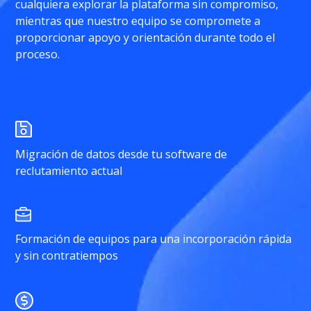
cualquiera explorar la plataforma sin compromiso,
mientras que nuestro equipo se compromete a
proporcionar apoyo y orientación durante todo el
proceso.
Migración de datos desde tu software de
reclutamiento actual
Formación de equipos para una incorporación rápida
y sin contratiempos