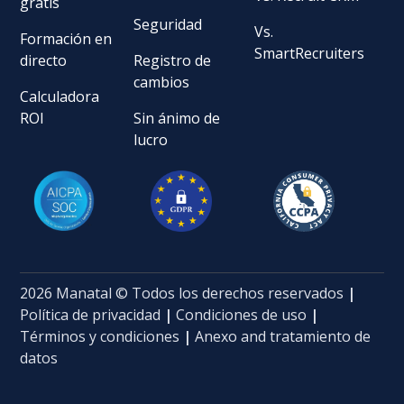
gratis
Seguridad
Vs.
Formación en
SmartRecruiters
directo
Registro de
cambios
Calculadora
ROI
Sin ánimo de
lucro
2026 Manatal © Todos los derechos reservados
|
Política de privacidad
|
Condiciones de uso
|
Términos y condiciones
|
Anexo and tratamiento de
datos