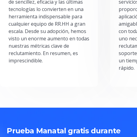
de sencillez, eficacia y las últimas
servici
tecnologías lo convierten en una
proporc
herramienta indispensable para
aplicac
cualquier equipo de RR.HH a gran
amigabl
escala. Desde su adopción, hemos
con toda
visto un enorme aumento en todas
uno nec
nuestras métricas clave de
reclutam
reclutamiento. En resumen, es
soporte
imprescindible.
un tiem
rápido.
Prueba Manatal gratis durante