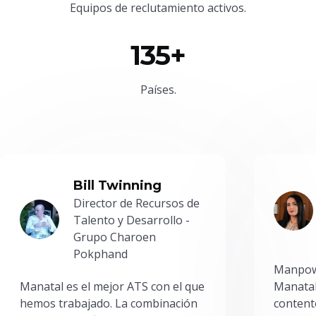
Equipos de reclutamiento activos.
135+
Países.
Bill Twinning
Director de Recursos de
Talento y Desarrollo -
Grupo Charoen
Pokphand
Manpowe
Manatal es el mejor ATS con el que
Manatal
hemos trabajado. La combinación
content