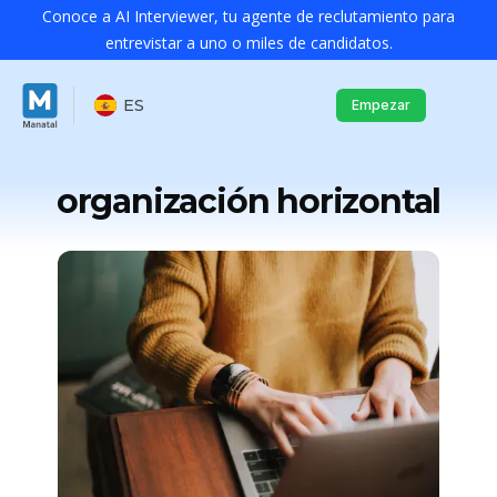
Conoce a AI Interviewer, tu agente de reclutamiento para
entrevistar a uno o miles de candidatos.
ES
Empezar
organización horizontal