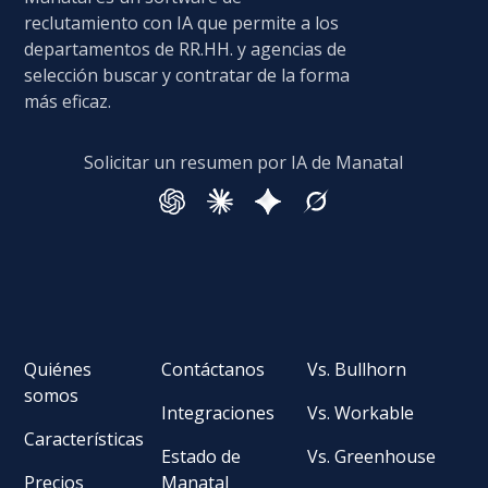
reclutamiento con IA que permite a los
departamentos de RR.HH. y agencias de
selección buscar y contratar de la forma
más eficaz.
Solicitar un resumen por IA de Manatal
Quiénes
Contáctanos
Vs. Bullhorn
somos
Integraciones
Vs. Workable
Características
Estado de
Vs. Greenhouse
Precios
Manatal