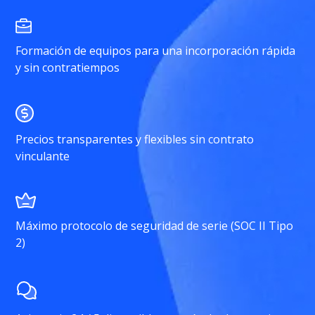
Formación de equipos para una incorporación rápida
y sin contratiempos
Precios transparentes y flexibles sin contrato
vinculante
Máximo protocolo de seguridad de serie (SOC II Tipo
2)