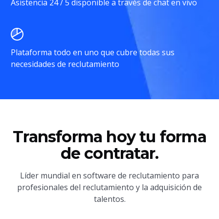
Asistencia 24 / 5 disponible a través de chat en vivo
Plataforma todo en uno que cubre todas sus
necesidades de reclutamiento
Transforma hoy tu forma
de contratar.
Líder mundial en software de reclutamiento para
profesionales del reclutamiento y la adquisición de
talentos.