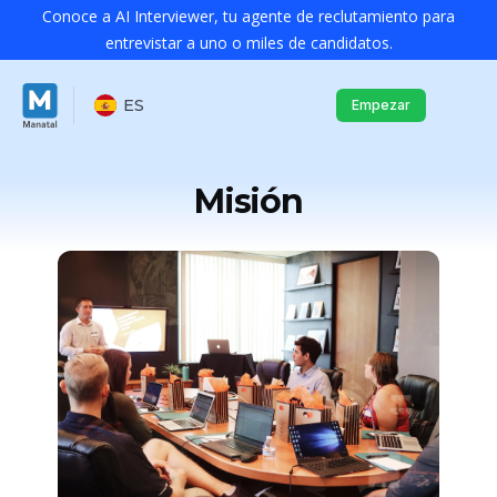
Conoce a AI Interviewer, tu agente de reclutamiento para
entrevistar a uno o miles de candidatos.
ES
Empezar
Misión