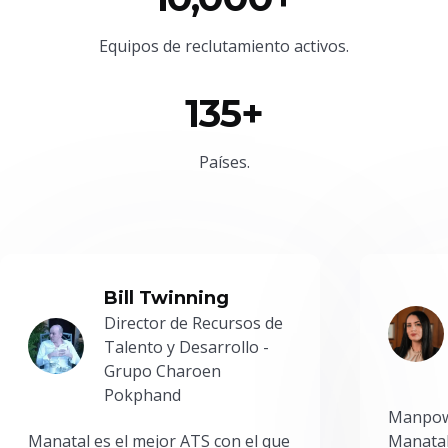
Equipos de reclutamiento activos.
135+
Países.
Bill Twinning
Director de Recursos de
Talento y Desarrollo -
Grupo Charoen
Pokphand
Manpowe
Manatal es el mejor ATS con el que
Manatal