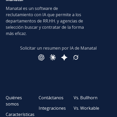
Manatal es un software de
reclutamiento con IA que permite a los
departamentos de RR.HH. y agencias de
selección buscar y contratar de la forma
más eficaz.
Solicitar un resumen por IA de Manatal
Quiénes
Contáctanos
Vs. Bullhorn
somos
Integraciones
Vs. Workable
Características