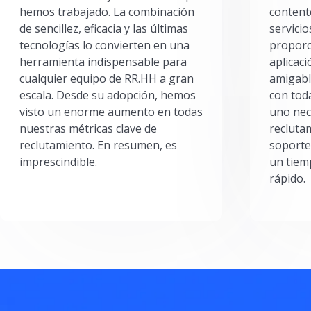
hemos trabajado. La combinación
content
de sencillez, eficacia y las últimas
servici
tecnologías lo convierten en una
proporc
herramienta indispensable para
aplicac
cualquier equipo de RR.HH a gran
amigabl
escala. Desde su adopción, hemos
con toda
visto un enorme aumento en todas
uno nec
nuestras métricas clave de
reclutam
reclutamiento. En resumen, es
soporte
imprescindible.
un tiem
rápido.