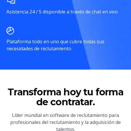
Asistencia 24 / 5 disponible a través de chat en vivo
Plataforma todo en uno que cubre todas sus
necesidades de reclutamiento
Transforma hoy tu forma
de contratar.
Líder mundial en software de reclutamiento para
profesionales del reclutamiento y la adquisición de
talentos.