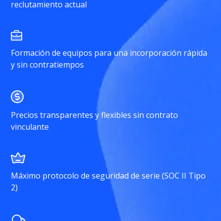
reclutamiento actual
Formación de equipos para una incorporación rápida
y sin contratiempos
Precios transparentes y flexibles sin contrato
vinculante
Máximo protocolo de seguridad de serie (SOC II Tipo
2)