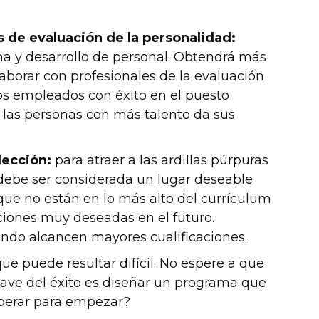
s de evaluación de la personalidad:
erna y desarrollo de personal. Obtendrá más
laborar con profesionales de la evaluación
los empleados con éxito en el puesto
de las personas con más talento da sus
lección:
para atraer a las ardillas púrpuras
 debe ser considerada un lugar deseable
 que no están en lo más alto del currículum
iones muy deseadas en el futuro.
ando alcancen mayores cualificaciones.
ue puede resultar difícil. No espere a que
ave del éxito es diseñar un programa que
sperar para empezar?