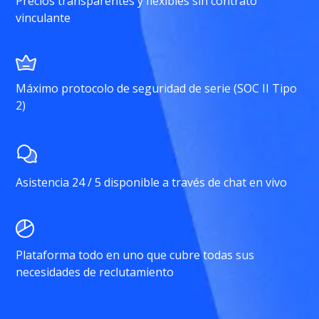
Precios transparentes y flexibles sin contrato
vinculante
Máximo protocolo de seguridad de serie (SOC II Tipo
2)
Asistencia 24 / 5 disponible a través de chat en vivo
Plataforma todo en uno que cubre todas sus
necesidades de reclutamiento