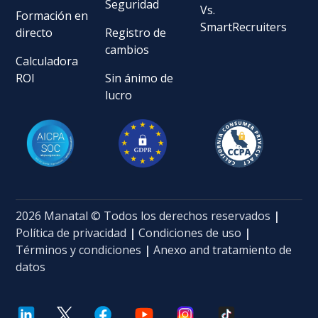
Seguridad
Vs.
Formación en
SmartRecruiters
directo
Registro de
cambios
Calculadora
ROI
Sin ánimo de
lucro
2026 Manatal © Todos los derechos reservados
|
Política de privacidad
|
Condiciones de uso
|
Términos y condiciones
|
Anexo and tratamiento de
datos