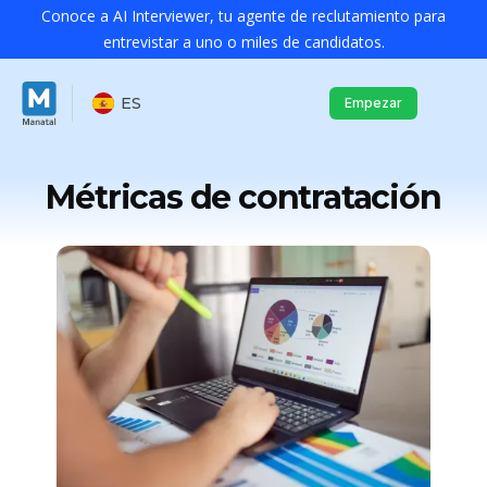
Conoce a AI Interviewer, tu agente de reclutamiento para
entrevistar a uno o miles de candidatos.
ES
Empezar
Métricas de contratación