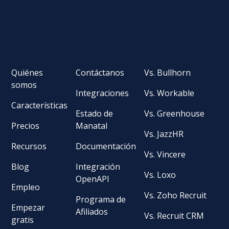
Quiénes
Contáctanos
Vs. Bullhorn
somos
Integraciones
Vs. Workable
Características
Estado de
Vs. Greenhouse
Precios
Manatal
Vs. JazzHR
Recursos
Documentación
Vs. Vincere
Blog
Integración
Vs. Loxo
OpenAPI
Empleo
Vs. Zoho Recruit
Programa de
Empezar
Afiliados
Vs. Recruit CRM
gratis