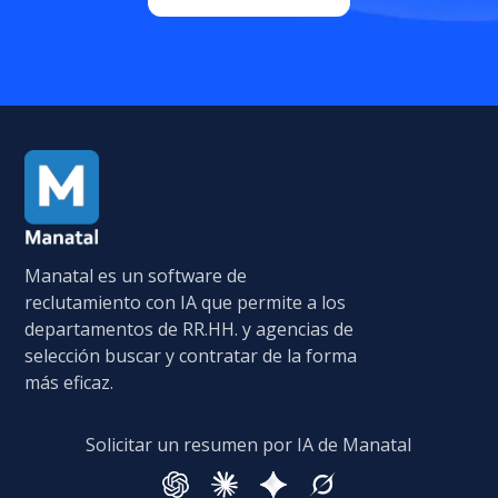
Manatal es un software de
reclutamiento con IA que permite a los
departamentos de RR.HH. y agencias de
selección buscar y contratar de la forma
más eficaz.
Solicitar un resumen por IA de Manatal