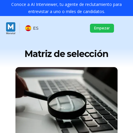
Conoce a AI Interviewer, tu agente de reclutamiento para
entrevistar a uno o miles de candidatos.
ES
Empezar
Matriz de selección