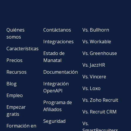
Quiénes
Contáctanos
Vs. Bullhorn
somos
Integraciones
Vs. Workable
Características
Estado de
Vs. Greenhouse
Precios
Manatal
Vs. JazzHR
Recursos
Documentación
Vs. Vincere
Blog
Integración
Vs. Loxo
OpenAPI
Empleo
Vs. Zoho Recruit
Programa de
Empezar
Afiliados
Vs. Recruit CRM
gratis
Seguridad
Vs.
Formación en
SmartRecruiters