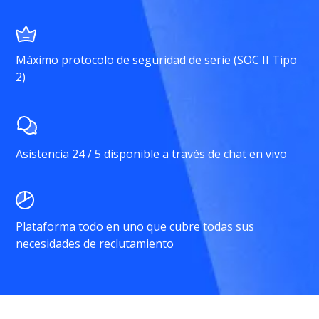
Máximo protocolo de seguridad de serie (SOC II Tipo
2)
Asistencia 24 / 5 disponible a través de chat en vivo
Plataforma todo en uno que cubre todas sus
necesidades de reclutamiento