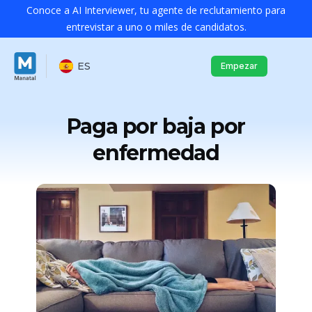
Conoce a AI Interviewer, tu agente de reclutamiento para
entrevistar a uno o miles de candidatos.
ES
Empezar
Paga por baja por
enfermedad