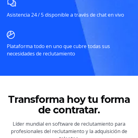
Asistencia 24 / 5 disponible a través de chat en vivo
Plataforma todo en uno que cubre todas sus
necesidades de reclutamiento
Transforma hoy tu forma
de contratar.
Líder mundial en software de reclutamiento para
profesionales del reclutamiento y la adquisición de