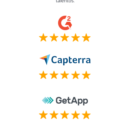
talentos.