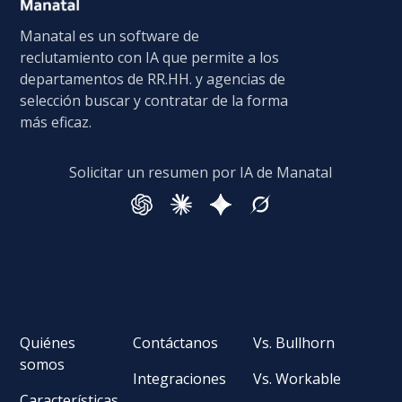
Manatal es un software de
reclutamiento con IA que permite a los
departamentos de RR.HH. y agencias de
selección buscar y contratar de la forma
más eficaz.
Solicitar un resumen por IA de Manatal
Quiénes
Contáctanos
Vs. Bullhorn
somos
Integraciones
Vs. Workable
Características