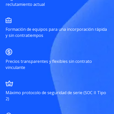
reclutamiento actual
Formación de equipos para una incorporación rápida
y sin contratiempos
Precios transparentes y flexibles sin contrato
vinculante
Máximo protocolo de seguridad de serie (SOC II Tipo
2)