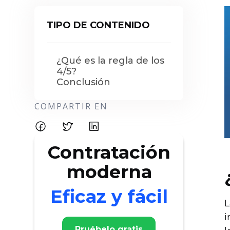
TIPO DE CONTENIDO
¿Qué es la regla de los
4/5?
Conclusión
COMPARTIR EN
Contratación
moderna
Eficaz y fácil
L
i
Pruébelo gratis