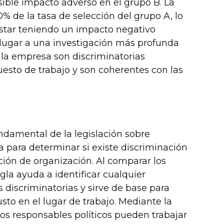
osible impacto adverso en el grupo B. La
% de la tasa de selección del grupo A, lo
estar teniendo un impacto negativo
 lugar a una investigación más profunda
e la empresa son discriminatorias
uesto de trabajo y son coherentes con las
undamental de la legislación sobre
a para determinar si existe discriminación
ción de organización. Al comparar los
egla ayuda a identificar cualquier
s discriminatorias y sirve de base para
sto en el lugar de trabajo. Mediante la
 los responsables políticos pueden trabajar