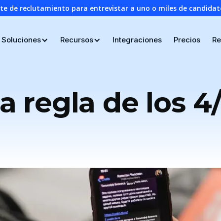
nte de reclutamiento para entrevistar a uno o miles de candid
Soluciones
Recursos
Integraciones
Precios
Re
a regla de los 4