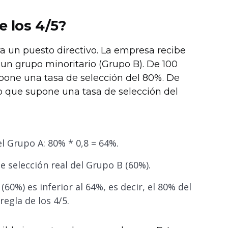
e los 4/5?
 un puesto directivo. La empresa recibe
 un grupo minoritario (Grupo B). De 100
upone una tasa de selección del 80%. De
lo que supone una tasa de selección del
el Grupo A: 80% * 0,8 = 64%.
e selección real del Grupo B (60%).
60%) es inferior al 64%, es decir, el 80% del
regla de los 4/5.