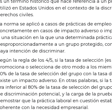
s un término histórico que hace referencia a un p
tilizó en Estados Unidos en el contexto de la discr
erechos civiles.
a norma se aplicó a casos de prácticas de empleo
oncretamente en casos de impacto adverso o impac
 una situación en la que una determinada práctic
esproporcionadamente a un grupo protegido, com
aya intención de discriminar.
egún la regla de los 4/5, si la tasa de selección (es
romociona o selecciona de otro modo a los miembr
0% de la tasa de selección del grupo con la tasa 
xiste un impacto adverso. En otras palabras, si la
ra inferior al 80% de la tasa de selección del gru
e discriminación potencial, y la carga de la prueb
emostrar que la práctica laboral en cuestión estab
oherente con la necesidad empresarial.