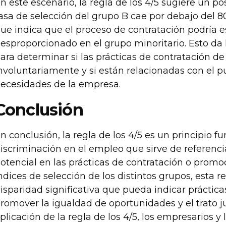
n este escenario, la regla de los 4/5 sugiere un p
asa de selección del grupo B cae por debajo del 80
ue indica que el proceso de contratación podría 
esproporcionado en el grupo minoritario. Esto da
ara determinar si las prácticas de contratación d
nvoluntariamente y si están relacionadas con el p
ecesidades de la empresa.
Conclusión
n conclusión, la regla de los 4/5 es un principio f
iscriminación en el empleo que sirve de referenci
otencial en las prácticas de contratación o promo
ndices de selección de los distintos grupos, esta r
isparidad significativa que pueda indicar práctica
romover la igualdad de oportunidades y el trato ju
plicación de la regla de los 4/5, los empresarios y