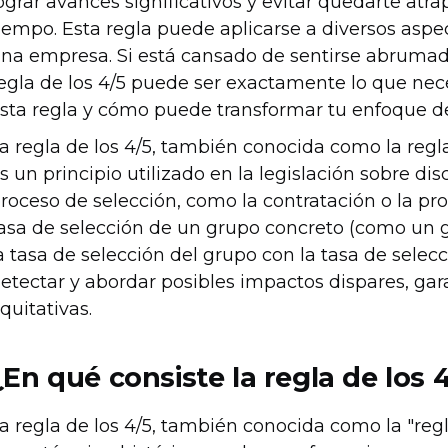
ograr avances significativos y evitar quedarte atra
iempo. Esta regla puede aplicarse a diversos aspec
na empresa. Si está cansado de sentirse abrumad
egla de los 4/5 puede ser exactamente lo que ne
sta regla y cómo puede transformar tu enfoque del
a regla de los 4/5, también conocida como la regla
s un principio utilizado en la legislación sobre di
roceso de selección, como la contratación o la pro
asa de selección de un grupo concreto (como un gru
a tasa de selección del grupo con la tasa de selecc
etectar y abordar posibles impactos dispares, gar
quitativas.
¿En qué consiste la regla de los 
a regla de los 4/5, también conocida como la "regl