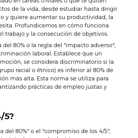
pado en tareas triviales o que te quiten
tos de la vida, desde estudiar hasta dirigir
o y quiere aumentar su productividad, la
cesita. Profundicemos en cómo funciona
 trabajo y la consecución de objetivos.
 del 80% o la regla del "impacto adverso",
scriminación laboral. Establece que un
moción, se considera discriminatorio si la
po racial o étnico) es inferior al 80% de
ión más alta. Esta norma se utiliza para
antizando prácticas de empleo justas y
4/5?
a del 80%" o el "compromiso de los 4/5",