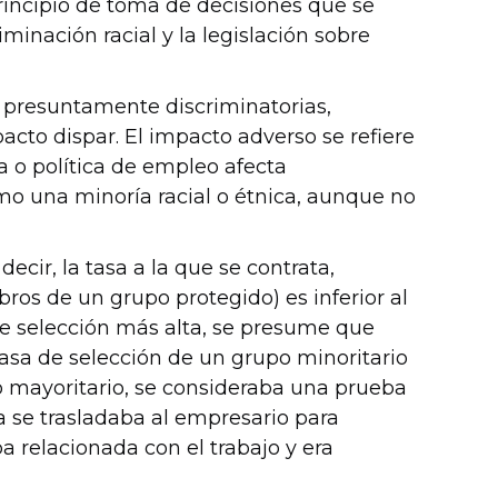
rincipio de toma de decisiones que se
iminación racial y la legislación sobre
 presuntamente discriminatorias,
to dispar. El impacto adverso se refiere
a o política de empleo afecta
o una minoría racial o étnica, aunque no
 decir, la tasa a la que se contrata,
os de un grupo protegido) es inferior al
de selección más alta, se presume que
 tasa de selección de un grupo minoritario
po mayoritario, se consideraba una prueba
a se trasladaba al empresario para
a relacionada con el trabajo y era