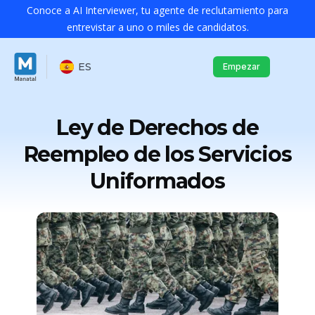
Conoce a AI Interviewer, tu agente de reclutamiento para
entrevistar a uno o miles de candidatos.
ES
Empezar
Ley de Derechos de
Reempleo de los Servicios
Uniformados