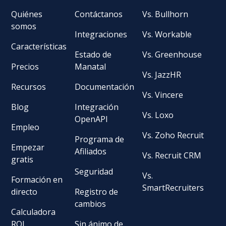
Quiénes
Contáctanos
Vs. Bullhorn
somos
Integraciones
Vs. Workable
Características
Estado de
Vs. Greenhouse
Precios
Manatal
Vs. JazzHR
Recursos
Documentación
Vs. Vincere
Blog
Integración
Vs. Loxo
OpenAPI
Empleo
Vs. Zoho Recruit
Programa de
Empezar
Afiliados
Vs. Recruit CRM
gratis
Seguridad
Vs.
Formación en
SmartRecruiters
directo
Registro de
cambios
Calculadora
ROI
Sin ánimo de