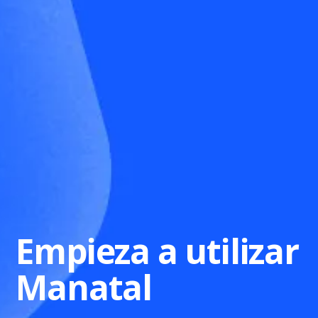
Empieza a utilizar
Manatal