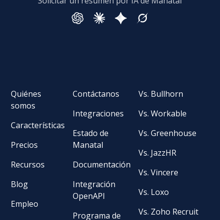
Solicitar un resumen por IA de Manatal
Quiénes
Contáctanos
Vs. Bullhorn
somos
Integraciones
Vs. Workable
Características
Estado de
Vs. Greenhouse
Precios
Manatal
Vs. JazzHR
Recursos
Documentación
Vs. Vincere
Blog
Integración
Vs. Loxo
OpenAPI
Empleo
Vs. Zoho Recruit
Programa de