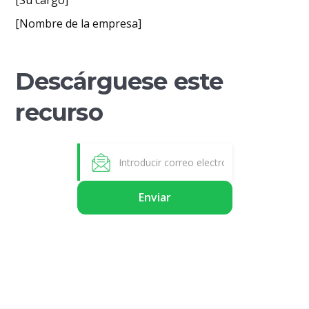
[Su cargo]
[Nombre de la empresa]
Descárguese este
recurso