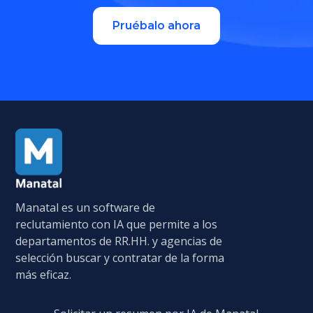
Pruébalo ahora
Manatal es un software de
reclutamiento con IA que permite a los
departamentos de RR.HH. y agencias de
selección buscar y contratar de la forma
más eficaz.