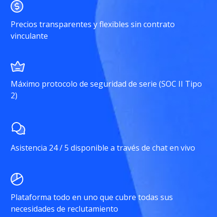
Precios transparentes y flexibles sin contrato
vinculante
Máximo protocolo de seguridad de serie (SOC II Tipo
2)
Asistencia 24 / 5 disponible a través de chat en vivo
Plataforma todo en uno que cubre todas sus
necesidades de reclutamiento