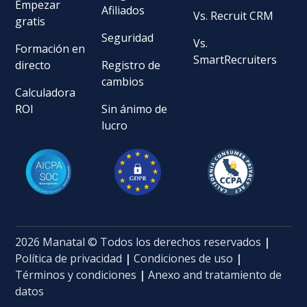
Empezar
Afiliados
Vs. Recruit CRM
gratis
Seguridad
Vs.
Formación en
SmartRecruiters
directo
Registro de
cambios
Calculadora
ROI
Sin ánimo de
lucro
2026 Manatal © Todos los derechos reservados
|
Política de privacidad
|
Condiciones de uso
|
Términos y condiciones
|
Anexo and tratamiento de
datos