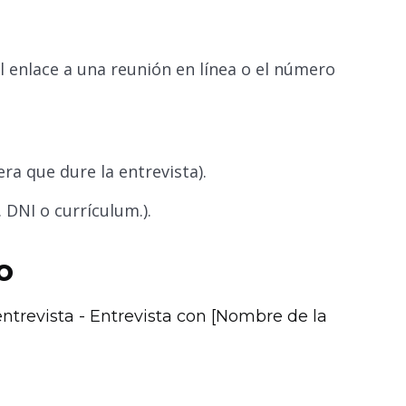
 el enlace a una reunión en línea o el número
ra que dure la entrevista).
 DNI o currículum.).
o
trevista - Entrevista con [Nombre de la