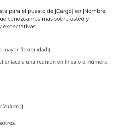
ista para el puesto de [Cargo] en [Nombre
s que conozcamos más sobre usted y
y expectativas.
 mayor flexibilidad)].
, el enlace a una reunión en línea o el número
rículum.)].
otros.