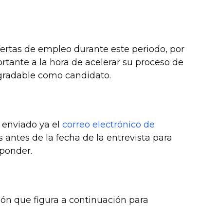
fertas de empleo durante este periodo, por
tante a la hora de acelerar su proceso de
agradable como candidato.
 enviado ya el
correo electrónico de
as antes de la fecha de la entrevista para
sponder.
ión que figura a continuación para