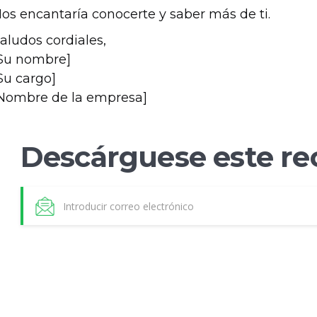
os encantaría conocerte y saber más de ti.
aludos cordiales,
Su nombre]
Su cargo]
Nombre de la empresa]
Descárguese este re