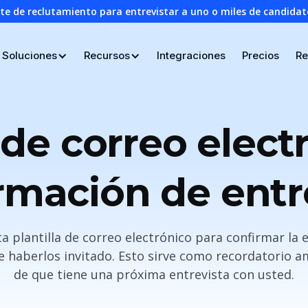
nte de reclutamiento para entrevistar a uno o miles de candid
Soluciones
Recursos
Integraciones
Precios
Re
a de correo elect
rmación de entr
ta plantilla de correo electrónico para confirmar la 
 haberlos invitado. Esto sirve como recordatorio a
de que tiene una próxima entrevista con usted.