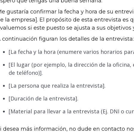
spero que tengas una buena semana.
e gustaría confirmar la fecha y hora de su entrev
e la empresa]. El propósito de esta entrevista e
valuemos si este puesto se ajusta a sus objetivos 
 continuación figuran los detalles de la entrevista:
[La fecha y la hora (enumere varios horarios para
[El lugar (por ejemplo, la dirección de la oficina
de teléfono)].
[La persona que realiza la entrevista].
[Duración de la entrevista].
[Material para llevar a la entrevista (Ej. DNI o cur
i desea más información, no dude en contacto nos