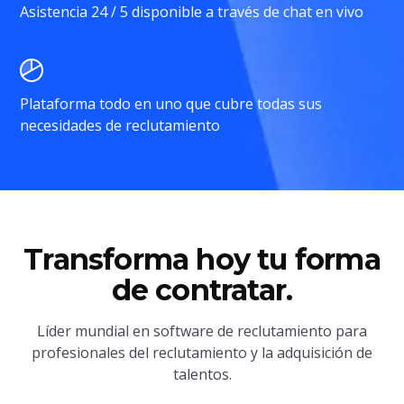
Asistencia 24 / 5 disponible a través de chat en vivo
Plataforma todo en uno que cubre todas sus
necesidades de reclutamiento
Transforma hoy tu forma
de contratar.
Líder mundial en software de reclutamiento para
profesionales del reclutamiento y la adquisición de
talentos.