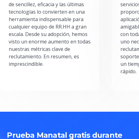
de sencillez, eficacia y las últimas
servici
tecnologías lo convierten en una
proporc
herramienta indispensable para
aplicac
cualquier equipo de RR.HH a gran
amigabl
escala. Desde su adopción, hemos
con toda
visto un enorme aumento en todas
uno nec
nuestras métricas clave de
reclutam
reclutamiento. En resumen, es
soporte
imprescindible.
un tiem
rápido.
Prueba Manatal gratis durante