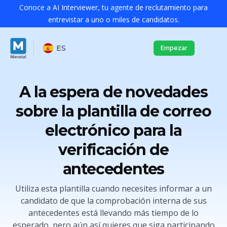
Conoce a AI Interviewer, tu agente de reclutamiento para
entrevistar a uno o miles de candidatos.
ES
Empezar
A la espera de novedades
sobre la plantilla de correo
electrónico para la
verificación de
antecedentes
Utiliza esta plantilla cuando necesites informar a un
candidato de que la comprobación interna de sus
antecedentes está llevando más tiempo de lo
esperado, pero aún así quieres que siga participando