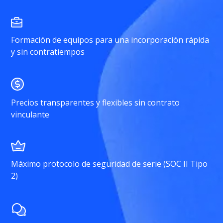
Formación de equipos para una incorporación rápida
y sin contratiempos
Precios transparentes y flexibles sin contrato
vinculante
Máximo protocolo de seguridad de serie (SOC II Tipo
2)