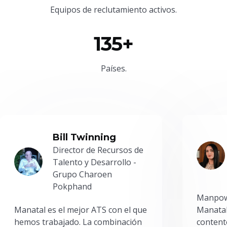
Equipos de reclutamiento activos.
135+
Países.
Bill Twinning
Director de Recursos de
Talento y Desarrollo -
Grupo Charoen
Pokphand
Manpowe
Manatal es el mejor ATS con el que
Manatal
hemos trabajado. La combinación
content