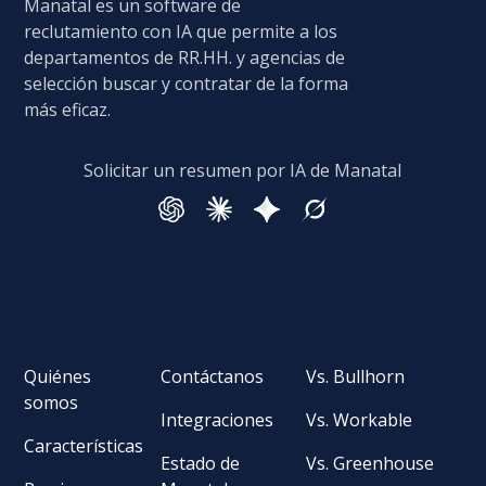
Manatal es un software de
reclutamiento con IA que permite a los
departamentos de RR.HH. y agencias de
selección buscar y contratar de la forma
más eficaz.
Solicitar un resumen por IA de Manatal
Quiénes
Contáctanos
Vs. Bullhorn
somos
Integraciones
Vs. Workable
Características
Estado de
Vs. Greenhouse