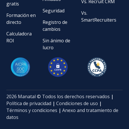
Vs. Recruit CRM
gratis
Seguridad
Vs.
Formación en
SmartRecruiters
directo
Registro de
cambios
Calculadora
ROI
Sin ánimo de
lucro
2026 Manatal © Todos los derechos reservados
|
Política de privacidad
|
Condiciones de uso
|
Términos y condiciones
|
Anexo and tratamiento de
datos