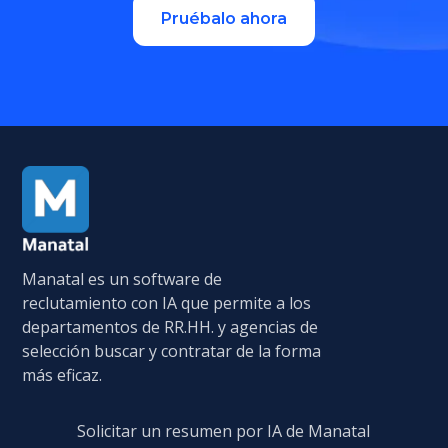
Pruébalo ahora
Manatal es un software de
reclutamiento con IA que permite a los
departamentos de RR.HH. y agencias de
selección buscar y contratar de la forma
más eficaz.
Solicitar un resumen por IA de Manatal