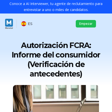
Conoce a AI Interviewer, tu agente de reclutamiento para
entrevistar a uno o miles de candidatos.
ES
Empezar
Autorización FCRA:
Informe del consumidor
(Verificación de
antecedentes)