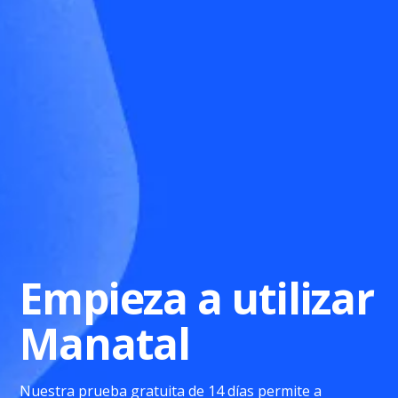
Empieza a utilizar
Manatal
Nuestra prueba gratuita de 14 días permite a