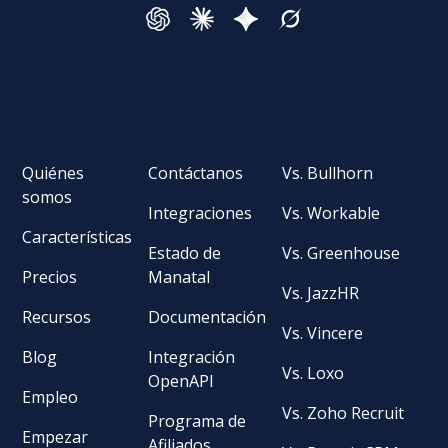
Quiénes
Contáctanos
Vs. Bullhorn
somos
Integraciones
Vs. Workable
Características
Estado de
Vs. Greenhouse
Precios
Manatal
Vs. JazzHR
Recursos
Documentación
Vs. Vincere
Blog
Integración
Vs. Loxo
OpenAPI
Empleo
Vs. Zoho Recruit
Programa de
Empezar
Afiliados