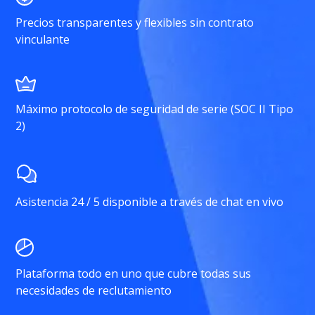
Precios transparentes y flexibles sin contrato
vinculante
Máximo protocolo de seguridad de serie (SOC II Tipo
2)
Asistencia 24 / 5 disponible a través de chat en vivo
Plataforma todo en uno que cubre todas sus
necesidades de reclutamiento