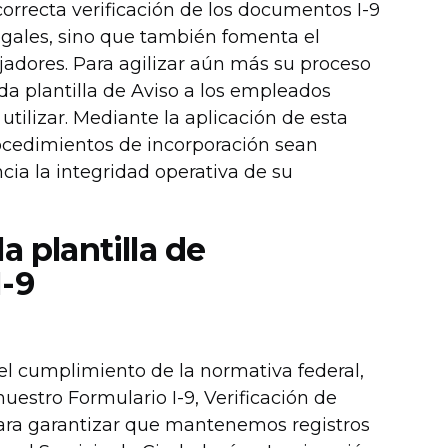
orrecta verificación de los documentos I-9
egales, sino que también fomenta el
jadores. Para agilizar aún más su proceso
da plantilla de Aviso a los empleados
tilizar. Mediante la aplicación de esta
rocedimientos de incorporación sean
cia la integridad operativa de su
a plantilla de
I-9
l cumplimiento de la normativa federal,
uestro Formulario I-9, Verificación de
para garantizar que mantenemos registros