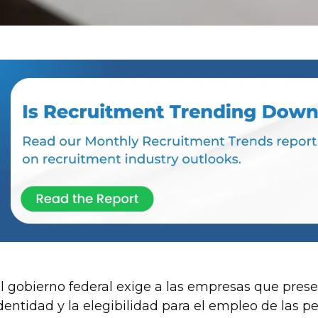
l gobierno federal exige a las empresas que presen
dentidad y la elegibilidad para el empleo de las p