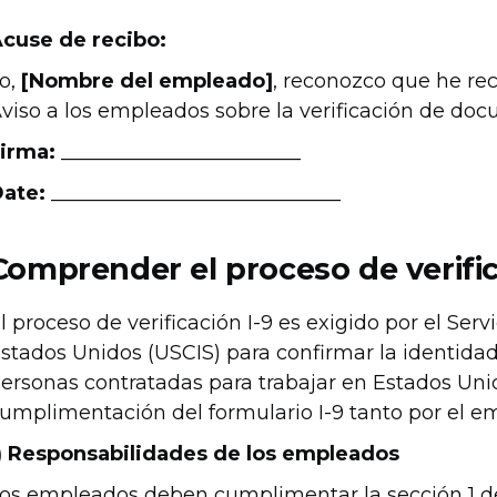
cuse de recibo:
o,
[Nombre del empleado]
, reconozco que he rec
viso a los empleados sobre la verificación de doc
irma:
________________________
ate:
_____________________________
Comprender el proceso de verific
l proceso de verificación I-9 es exigido por el Se
stados Unidos (USCIS) para confirmar la identidad
ersonas contratadas para trabajar en Estados Unid
umplimentación del formulario I-9 tanto por el 
) Responsabilidades de los empleados
os empleados deben cumplimentar la sección 1 del