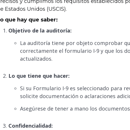
recisos y cumplimos los requisitos establecidos p
e Estados Unidos (USCIS).
o que hay que saber:
Objetivo de la auditoría:
La auditoría tiene por objeto comprobar 
correctamente el formulario I-9 y que los 
actualizados.
Lo que tiene que hacer:
Si su Formulario I-9 es seleccionado para revi
solicite documentación o aclaraciones adici
Asegúrese de tener a mano los documentos ori
Confidencialidad: