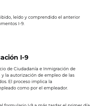
ibido, leído y comprendido el anterior
umentos I-9.
ación I-9
rvicio de Ciudadanía e Inmigración de
 y la autorización de empleo de las
os. El proceso implica la
empleado como por el empleador.
 formulario I-9 a más tardar el primer día