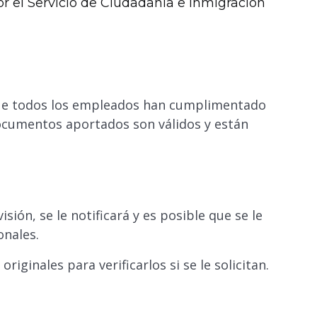
or el Servicio de Ciudadanía e Inmigración
que todos los empleados han cumplimentado
documentos aportados son válidos y están
sión, se le notificará y es posible que se le
onales.
ginales para verificarlos si se le solicitan.