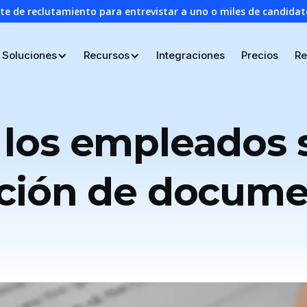
nte de reclutamiento para entrevistar a uno o miles de candid
Soluciones
Recursos
Integraciones
Precios
Re
 los empleados 
ación de docume