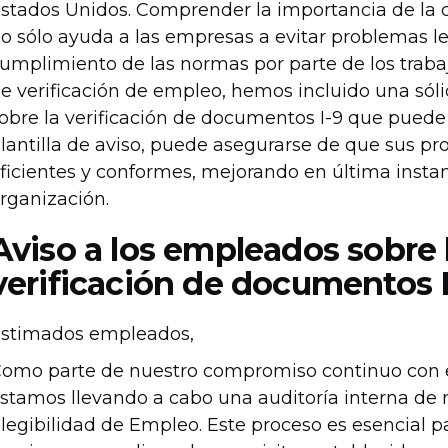
stados Unidos. Comprender la importancia de la c
o sólo ayuda a las empresas a evitar problemas l
umplimiento de las normas por parte de los traba
e verificación de empleo, hemos incluido una sóli
obre la verificación de documentos I-9 que puede u
lantilla de aviso, puede asegurarse de que sus p
ficientes y conformes, mejorando en última instan
rganización.
Aviso a los empleados sobre l
verificación de documentos 
stimados empleados,
omo parte de nuestro compromiso continuo con e
stamos llevando a cabo una auditoría interna de n
legibilidad de Empleo. Este proceso es esencial 