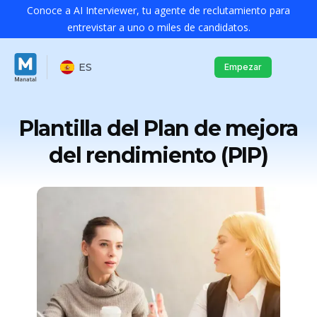
Conoce a AI Interviewer, tu agente de reclutamiento para
entrevistar a uno o miles de candidatos.
ES
Empezar
Plantilla del Plan de mejora
del rendimiento (PIP)