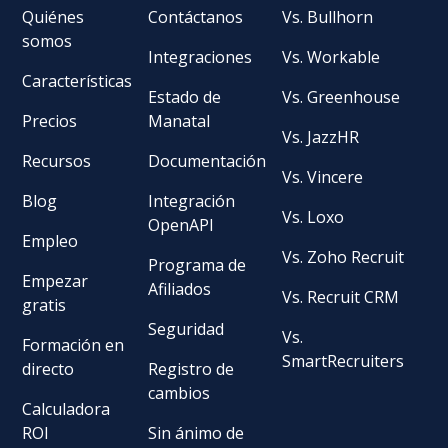
Quiénes
Contáctanos
Vs. Bullhorn
somos
Integraciones
Vs. Workable
Características
Estado de
Vs. Greenhouse
Precios
Manatal
Vs. JazzHR
Recursos
Documentación
Vs. Vincere
Blog
Integración
Vs. Loxo
OpenAPI
Empleo
Vs. Zoho Recruit
Programa de
Empezar
Afiliados
Vs. Recruit CRM
gratis
Seguridad
Vs.
Formación en
SmartRecruiters
directo
Registro de
cambios
Calculadora
ROI
Sin ánimo de