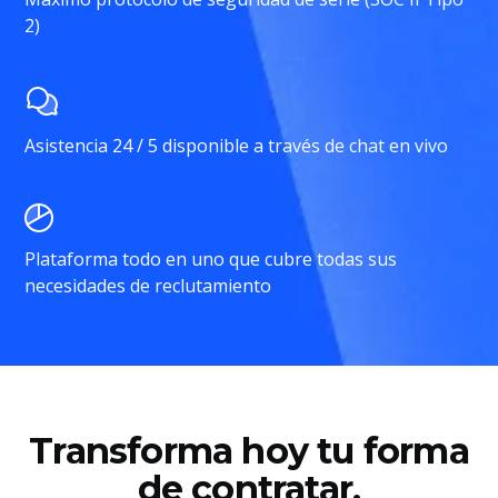
2)
Asistencia 24 / 5 disponible a través de chat en vivo
Plataforma todo en uno que cubre todas sus
necesidades de reclutamiento
Transforma hoy tu forma
de contratar.