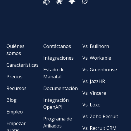
Quiénes
Contáctanos
Vs. Bullhorn
somos
Integraciones
Vs. Workable
Características
Estado de
Vs. Greenhouse
Precios
Manatal
Vs. JazzHR
Recursos
Documentación
Vs. Vincere
Blog
Integración
Vs. Loxo
OpenAPI
Empleo
Vs. Zoho Recruit
Programa de
Empezar
Afiliados
Vs. Recruit CRM
gratis