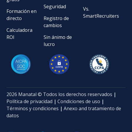
Seguridad
Vs.
Formación en
SmartRecruiters
directo
Registro de
cambios
Calculadora
ROI
Sin ánimo de
lucro
2026 Manatal © Todos los derechos reservados
|
Política de privacidad
|
Condiciones de uso
|
Términos y condiciones
|
Anexo and tratamiento de
datos