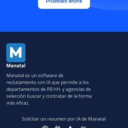
Pruébalo ahora
Manatal es un software de
reclutamiento con IA que permite a los
departamentos de RR.HH. y agencias de
selección buscar y contratar de la forma
más eficaz.
Solicitar un resumen por IA de Manatal