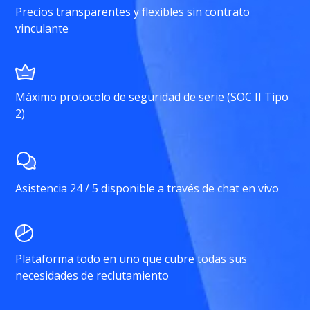
Precios transparentes y flexibles sin contrato
vinculante
Máximo protocolo de seguridad de serie (SOC II Tipo
2)
Asistencia 24 / 5 disponible a través de chat en vivo
Plataforma todo en uno que cubre todas sus
necesidades de reclutamiento