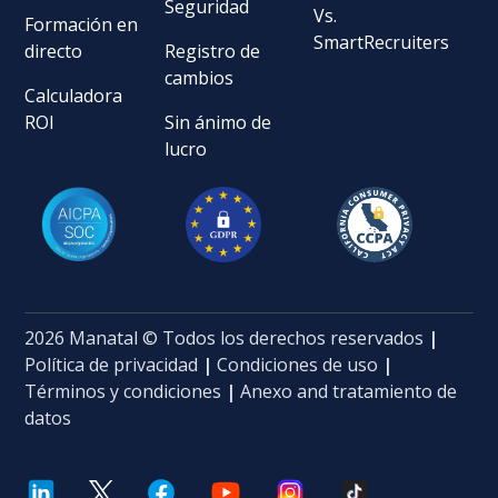
Seguridad
Vs.
Formación en
SmartRecruiters
directo
Registro de
cambios
Calculadora
ROI
Sin ánimo de
lucro
2026 Manatal © Todos los derechos reservados
|
Política de privacidad
|
Condiciones de uso
|
Términos y condiciones
|
Anexo and tratamiento de
datos