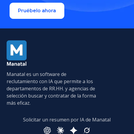
Pruébelo ahora
Manatal es un software de
reclutamiento con IA que permite a los
departamentos de RR.HH. y agencias de
selección buscar y contratar de la forma
más eficaz.
Solicitar un resumen por IA de Manatal