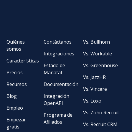
Quiénes
Contáctanos
Vs. Bullhorn
somos
Integraciones
Vs. Workable
Características
Estado de
Vs. Greenhouse
Precios
Manatal
Vs. JazzHR
Recursos
Documentación
Vs. Vincere
Blog
Integración
Vs. Loxo
OpenAPI
Empleo
Vs. Zoho Recruit
Programa de
Empezar
Afiliados
Vs. Recruit CRM
gratis