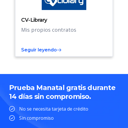
CV-Library
Mis propios contratos
Seguir leyendo
Prueba Manatal gratis durante
14 días sin compromiso.
No se necesita tarjeta de crédito
Sin compromiso