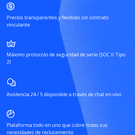
Precios transparentes y flexibles sin contrato
vinculante
Máximo protocolo de seguridad de serie (SOC II Tipo
2)
Asistencia 24 / 5 disponible a través de chat en vivo
Plataforma todo en uno que cubre todas sus
necesidades de reclutamiento