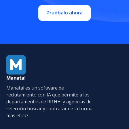
Pruébalo ahora
Manatal es un software de
reclutamiento con IA que permite a los
departamentos de RR.HH. y agencias de
selección buscar y contratar de la forma
más eficaz.