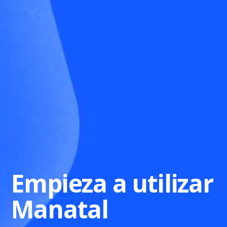
Empieza a utilizar
Manatal