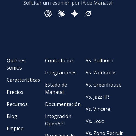
Solicitar un resumen por IA de Manatal
Quiénes
Contáctanos
Vs. Bullhorn
somos
Integraciones
Vs. Workable
Características
Estado de
Vs. Greenhouse
Precios
Manatal
Vs. JazzHR
Recursos
Documentación
Vs. Vincere
Blog
Integración
Vs. Loxo
OpenAPI
Empleo
Vs. Zoho Recruit
Programa de