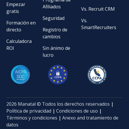
Empezar
Afiliados
Vs. Recruit CRM
gratis
Seguridad
Vs.
Formación en
SmartRecruiters
directo
Registro de
cambios
Calculadora
ROI
Sin ánimo de
lucro
2026 Manatal © Todos los derechos reservados
|
Política de privacidad
|
Condiciones de uso
|
Términos y condiciones
|
Anexo and tratamiento de
datos