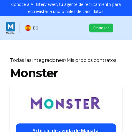
Conoce a AI Interviewer, tu agente de reclutamiento para
entrevistar a uno o miles de candidatos.
ES
Empezar
Todas las integraciones
>
Mis propios contratos
Monster
Artículo de ayuda de Manatal