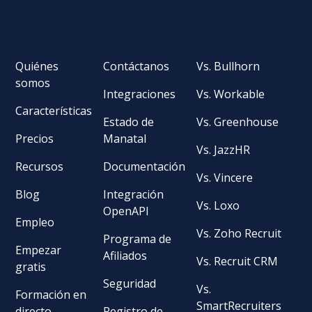
Quiénes
Contáctanos
Vs. Bullhorn
somos
Integraciones
Vs. Workable
Características
Estado de
Vs. Greenhouse
Precios
Manatal
Vs. JazzHR
Recursos
Documentación
Vs. Vincere
Blog
Integración
Vs. Loxo
OpenAPI
Empleo
Vs. Zoho Recruit
Programa de
Empezar
Afiliados
Vs. Recruit CRM
gratis
Seguridad
Vs.
Formación en
SmartRecruiters
directo
Registro de