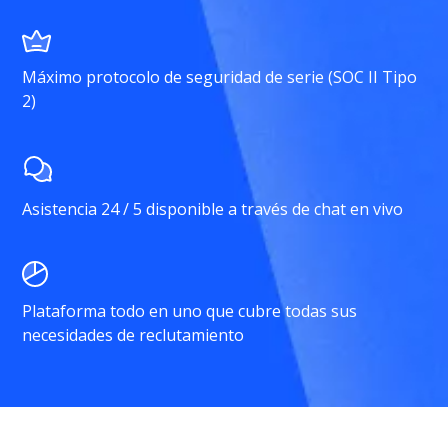
Máximo protocolo de seguridad de serie (SOC II Tipo
2)
Asistencia 24 / 5 disponible a través de chat en vivo
Plataforma todo en uno que cubre todas sus
necesidades de reclutamiento