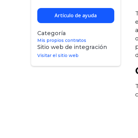
Artículo de ayuda
e
Categoría
o
Mis propios contratos
Sitio web de integración
Visitar el sitio web
T
c