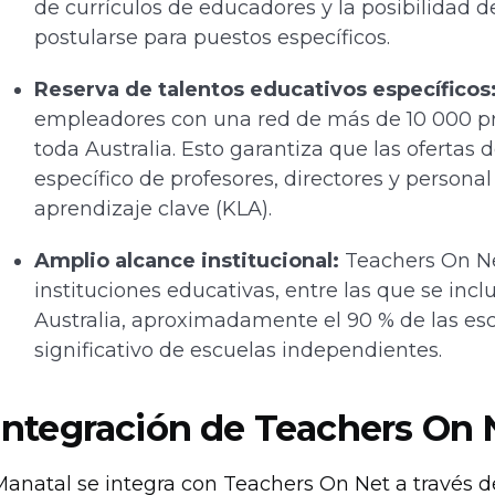
de currículos de educadores y la posibilidad d
postularse para puestos específicos.
Reserva de talentos educativos específicos
empleadores con una red de más de 10 000 pro
toda Australia. Esto garantiza que las ofertas
específico de profesores, directores y persona
aprendizaje clave (KLA).
Amplio alcance institucional:
Teachers On Net
instituciones educativas, entre las que se inc
Australia, aproximadamente el 90 % de las es
significativo de escuelas independientes.
Integración de Teachers On 
Manatal se integra con Teachers On Net a través d