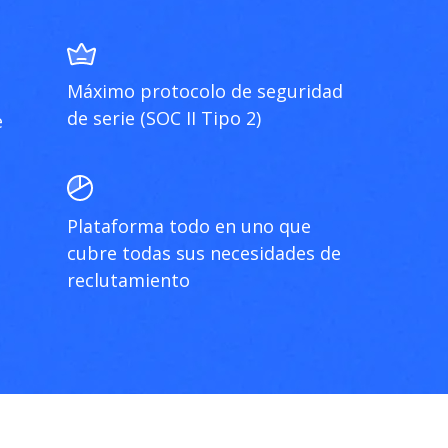
Máximo protocolo de seguridad
de serie (SOC II Tipo 2)
e
Plataforma todo en uno que
cubre todas sus necesidades de
reclutamiento