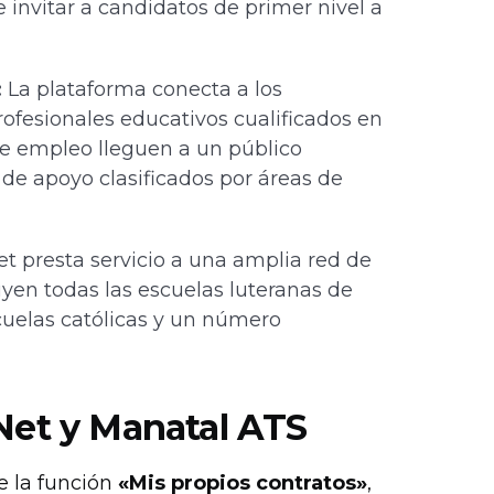
e invitar a candidatos de primer nivel a
:
La plataforma conecta a los
fesionales educativos cualificados en
 de empleo lleguen a un público
l de apoyo clasificados por áreas de
 presta servicio a una amplia red de
luyen todas las escuelas luteranas de
cuelas católicas y un número
Net y Manatal ATS
e la función
«Mis propios contratos»
,