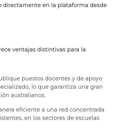
eo directamente en la plataforma desde
ece ventajas distintivas para la
blique puestos docentes y de apoyo
cializado, lo que garantiza una gran
ión australianos.
era eficiente a una red concentrada
stentes, en los sectores de escuelas