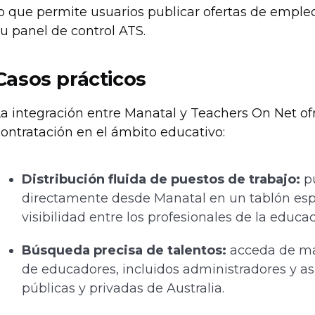
lo que permite usuarios publicar ofertas de empl
u panel de control ATS.
Casos prácticos
a integración entre Manatal y Teachers On Net ofr
ontratación en el ámbito educativo:
Distribución fluida de puestos de trabajo:
pu
directamente desde Manatal en un tablón espe
visibilidad entre los profesionales de la educac
Búsqueda precisa de talentos:
acceda de man
de educadores, incluidos administradores y asi
públicas y privadas de Australia.