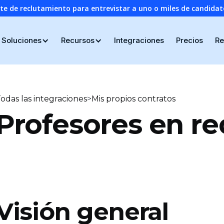
nte de reclutamiento para entrevistar a uno o miles de candid
Soluciones
Recursos
Integraciones
Precios
Re
>
odas las integraciones
Mis propios contratos
Profesores en re
Visión general