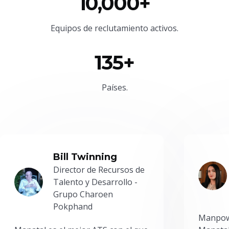
10,000+
Equipos de reclutamiento activos.
135+
Países.
Bill Twinning
Director de Recursos de
Talento y Desarrollo -
Grupo Charoen
Pokphand
Manpowe