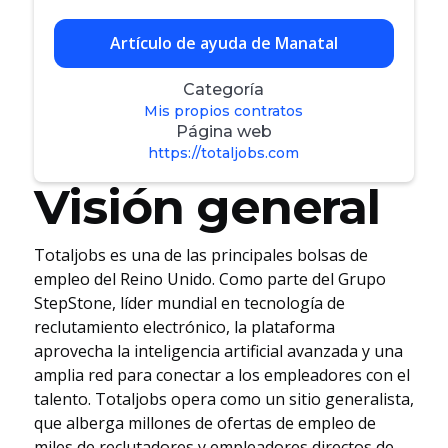
Artículo de ayuda de Manatal
Categoría
Mis propios contratos
Página web
https://totaljobs.com
Visión general
Totaljobs es una de las principales bolsas de
empleo del Reino Unido. Como parte del Grupo
StepStone, líder mundial en tecnología de
reclutamiento electrónico, la plataforma
aprovecha la inteligencia artificial avanzada y una
amplia red para conectar a los empleadores con el
talento. Totaljobs opera como un sitio generalista,
que alberga millones de ofertas de empleo de
miles de reclutadores y empleadores directos de