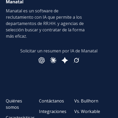
Manatal es un software de
reclutamiento con IA que permite a los
departamentos de RR.HH. y agencias de
selección buscar y contratar de la forma
más eficaz.
Solicitar un resumen por IA de Manatal
Quiénes
Contáctanos
Vs. Bullhorn
somos
Integraciones
Vs. Workable
Características