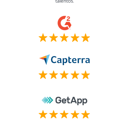
talentos.