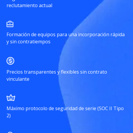
reclutamiento actual
Formación de equipos para una incorporación rápida
y sin contratiempos
Precios transparentes y flexibles sin contrato
vinculante
Máximo protocolo de seguridad de serie (SOC II Tipo
2)