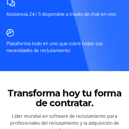
Asistencia 24 / 5 disponible a través de chat en vivo
Plataforma todo en uno que cubre todas sus
necesidades de reclutamiento
Transforma hoy tu forma
de contratar.
Líder mundial en software de reclutamiento para
profesionales del reclutamiento y la adquisición de