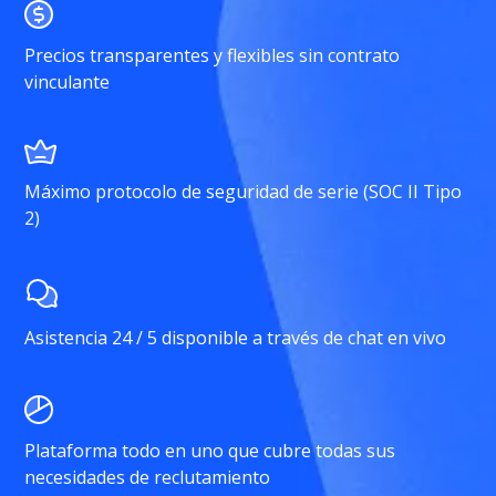
Precios transparentes y flexibles sin contrato
vinculante
Máximo protocolo de seguridad de serie (SOC II Tipo
2)
Asistencia 24 / 5 disponible a través de chat en vivo
Plataforma todo en uno que cubre todas sus
necesidades de reclutamiento