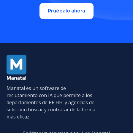
Pruébalo ahora
Manatal es un software de
reclutamiento con IA que permite a los
departamentos de RR.HH. y agencias de
selección buscar y contratar de la forma
más eficaz.