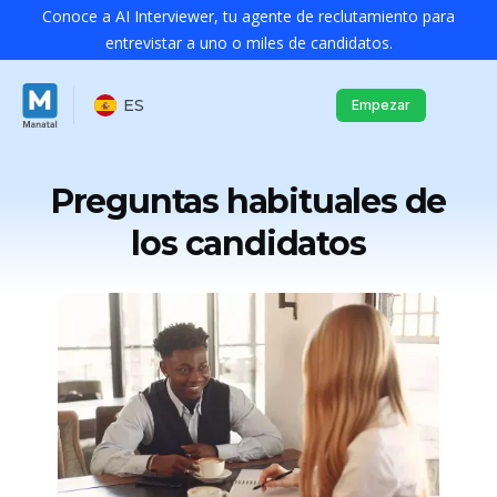
Conoce a AI Interviewer, tu agente de reclutamiento para
entrevistar a uno o miles de candidatos.
ES
Empezar
Preguntas habituales de
los candidatos