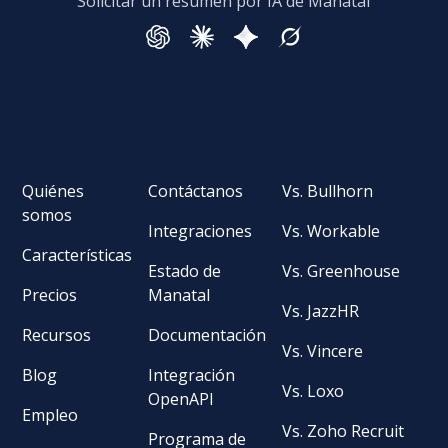
Solicitar un resumen por IA de Manatal
Quiénes
Contáctanos
Vs. Bullhorn
somos
Integraciones
Vs. Workable
Características
Estado de
Vs. Greenhouse
Precios
Manatal
Vs. JazzHR
Recursos
Documentación
Vs. Vincere
Blog
Integración
Vs. Loxo
OpenAPI
Empleo
Vs. Zoho Recruit
Programa de