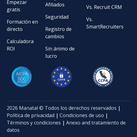
Empezar
Afiliados
Vs. Recruit CRM
gratis
Seguridad
Vs.
Formación en
SmartRecruiters
directo
Registro de
cambios
Calculadora
ROI
Sin ánimo de
lucro
2026 Manatal © Todos los derechos reservados
|
Política de privacidad
|
Condiciones de uso
|
Términos y condiciones
|
Anexo and tratamiento de
datos