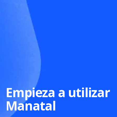
Empieza a utilizar
Manatal