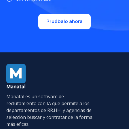
Pruébalo ahora
Manatal es un software de
reclutamiento con IA que permite a los
departamentos de RR.HH. y agencias de
selección buscar y contratar de la forma
más eficaz.