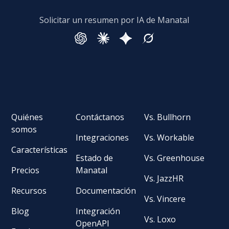
Solicitar un resumen por IA de Manatal
Quiénes
Contáctanos
Vs. Bullhorn
somos
Integraciones
Vs. Workable
Características
Estado de
Vs. Greenhouse
Precios
Manatal
Vs. JazzHR
Recursos
Documentación
Vs. Vincere
Blog
Integración
Vs. Loxo
OpenAPI