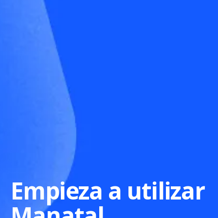
Empieza a utilizar
Manatal