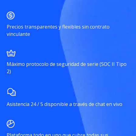
Precios transparentes y flexibles sin contrato
vinculante
Máximo protocolo de seguridad de serie (SOC II Tipo
2)
Asistencia 24 / 5 disponible a través de chat en vivo
Plataforma todo en uno que cubre todas sus