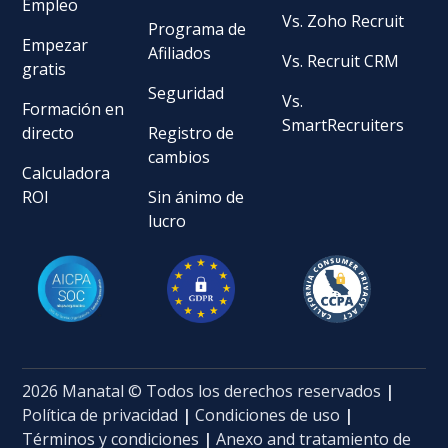
Empleo
Vs. Zoho Recruit
Programa de
Empezar
Afiliados
Vs. Recruit CRM
gratis
Seguridad
Vs.
Formación en
SmartRecruiters
directo
Registro de
cambios
Calculadora
ROI
Sin ánimo de
lucro
2026 Manatal © Todos los derechos reservados
|
Política de privacidad
|
Condiciones de uso
|
Términos y condiciones
|
Anexo and tratamiento de