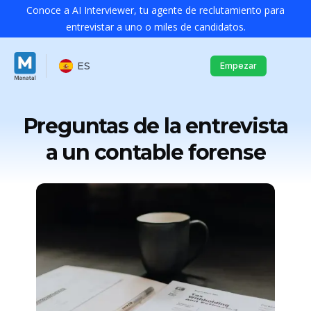
Conoce a AI Interviewer, tu agente de reclutamiento para
entrevistar a uno o miles de candidatos.
ES
Empezar
Preguntas de la entrevista
a un contable forense