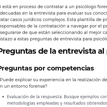
i está en proceso de contratar a un psicólogo fore
decuadas en la entrevista para evaluar sus conoc
ratar casos jurídicos complejos. Esta plantilla de 
esponsables de la contratación a navegar por el p
segurarse de que están seleccionando al mejor c
istazo a estas preguntas de entrevista para psicól
Preguntas de la entrevista al
Preguntas por competencias
Puede explicar su experiencia en la realización d
n un entorno forense?
Evaluación de la respuesta: Busque ejemplos con
metodologías empleadas y resultados obtenidos.