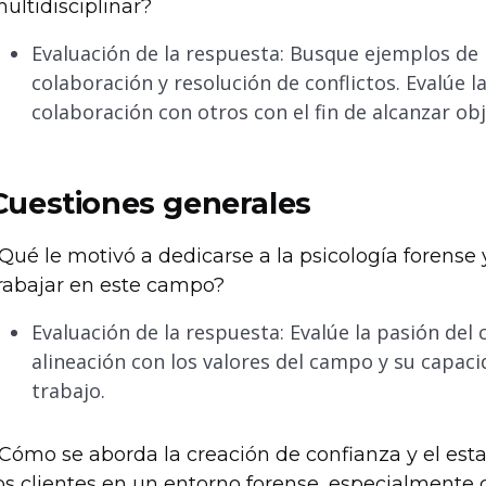
ultidisciplinar?
Evaluación de la respuesta: Busque ejemplos de 
colaboración y resolución de conflictos. Evalúe 
colaboración con otros con el fin de alcanzar ob
Cuestiones generales
Qué le motivó a dedicarse a la psicología forense 
rabajar en este campo?
Evaluación de la respuesta: Evalúe la pasión del 
alineación con los valores del campo y su capac
trabajo.
Cómo se aborda la creación de confianza y el est
os clientes en un entorno forense, especialmente