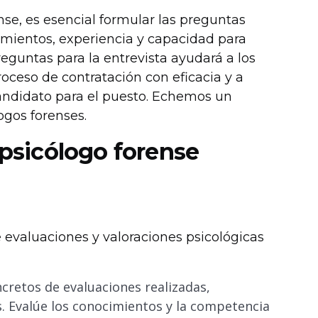
nse, es esencial formular las preguntas
imientos, experiencia y capacidad para
preguntas para la entrevista ayudará a los
roceso de contratación con eficacia y a
andidato para el puesto. Echemos un
ogos forenses.
 psicólogo forense
e evaluaciones y valoraciones psicológicas
cretos de evaluaciones realizadas,
 Evalúe los conocimientos y la competencia