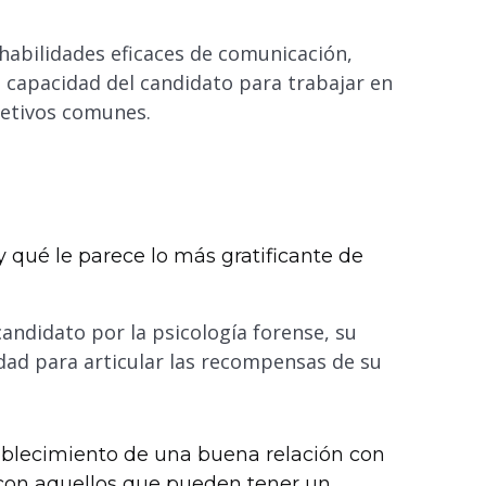
habilidades eficaces de comunicación,
la capacidad del candidato para trabajar en
jetivos comunes.
y qué le parece lo más gratificante de
candidato por la psicología forense, su
idad para articular las recompensas de su
ablecimiento de una buena relación con
 con aquellos que pueden tener un