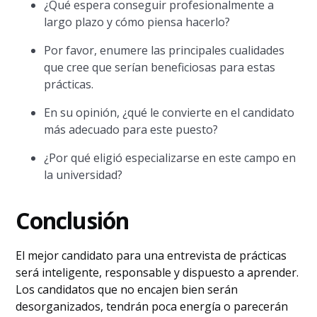
¿Qué espera conseguir profesionalmente a
largo plazo y cómo piensa hacerlo?
Por favor, enumere las principales cualidades
que cree que serían beneficiosas para estas
prácticas.
En su opinión, ¿qué le convierte en el candidato
más adecuado para este puesto?
¿Por qué eligió especializarse en este campo en
la universidad?
Conclusión
El mejor candidato para una entrevista de prácticas
será inteligente, responsable y dispuesto a aprender.
Los candidatos que no encajen bien serán
desorganizados, tendrán poca energía o parecerán