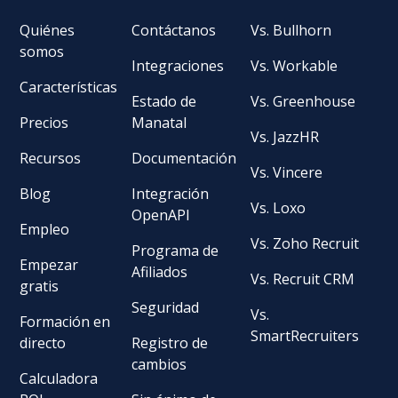
Quiénes
Contáctanos
Vs. Bullhorn
somos
Integraciones
Vs. Workable
Características
Estado de
Vs. Greenhouse
Precios
Manatal
Vs. JazzHR
Recursos
Documentación
Vs. Vincere
Blog
Integración
Vs. Loxo
OpenAPI
Empleo
Vs. Zoho Recruit
Programa de
Empezar
Afiliados
Vs. Recruit CRM
gratis
Seguridad
Vs.
Formación en
SmartRecruiters
directo
Registro de
cambios
Calculadora