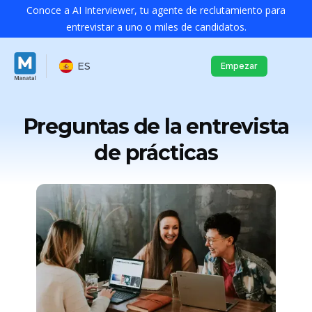
Conoce a AI Interviewer, tu agente de reclutamiento para
entrevistar a uno o miles de candidatos.
ES
Empezar
Preguntas de la entrevista
de prácticas