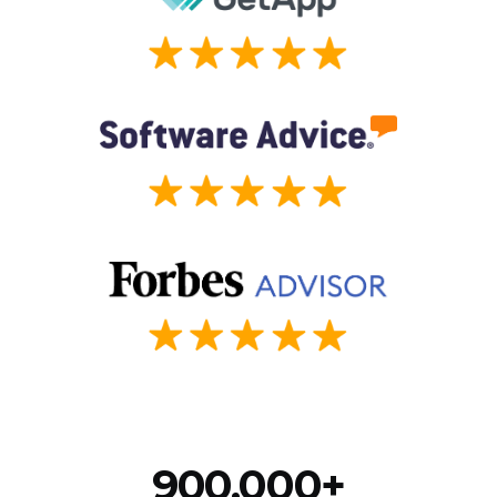
900,000+