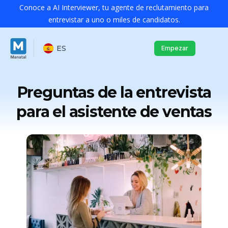
Conoce a AI Interviewer, tu agente de reclutamiento para
entrevistar a uno o miles de candidatos.
ES
Empezar
Preguntas de la entrevista
para el asistente de ventas