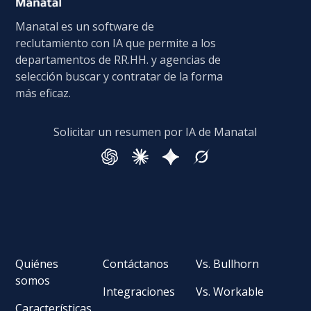
Manatal es un software de
reclutamiento con IA que permite a los
departamentos de RR.HH. y agencias de
selección buscar y contratar de la forma
más eficaz.
Solicitar un resumen por IA de Manatal
Quiénes
Contáctanos
Vs. Bullhorn
somos
Integraciones
Vs. Workable
Características