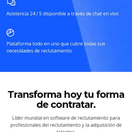
Asistencia 24 / 5 disponible a través de chat en vivo
Plataforma todo en uno que cubre todas sus
necesidades de reclutamiento
Transforma hoy tu forma
de contratar.
Líder mundial en software de reclutamiento para
profesionales del reclutamiento y la adquisición de
talentos.