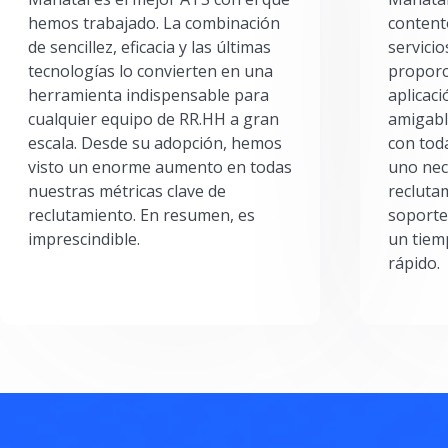
hemos trabajado. La combinación
content
de sencillez, eficacia y las últimas
servici
tecnologías lo convierten en una
proporc
herramienta indispensable para
aplicac
cualquier equipo de RR.HH a gran
amigabl
escala. Desde su adopción, hemos
con toda
visto un enorme aumento en todas
uno nec
nuestras métricas clave de
reclutam
reclutamiento. En resumen, es
soporte
imprescindible.
un tiem
rápido.