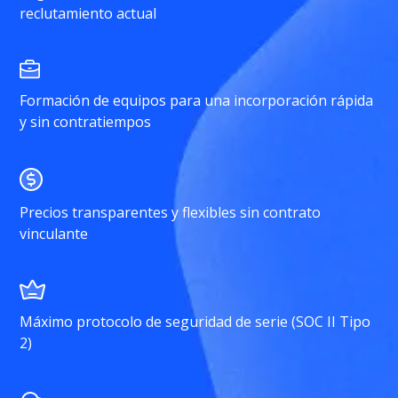
reclutamiento actual
Formación de equipos para una incorporación rápida
y sin contratiempos
Precios transparentes y flexibles sin contrato
vinculante
Máximo protocolo de seguridad de serie (SOC II Tipo
2)