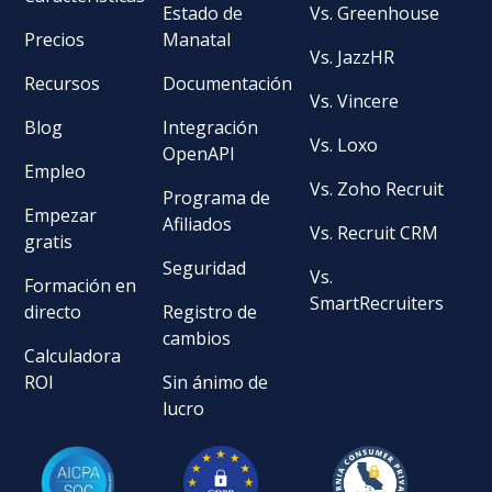
Estado de
Vs. Greenhouse
Precios
Manatal
Vs. JazzHR
Recursos
Documentación
Vs. Vincere
Blog
Integración
Vs. Loxo
OpenAPI
Empleo
Vs. Zoho Recruit
Programa de
Empezar
Afiliados
Vs. Recruit CRM
gratis
Seguridad
Vs.
Formación en
SmartRecruiters
directo
Registro de
cambios
Calculadora
ROI
Sin ánimo de
lucro