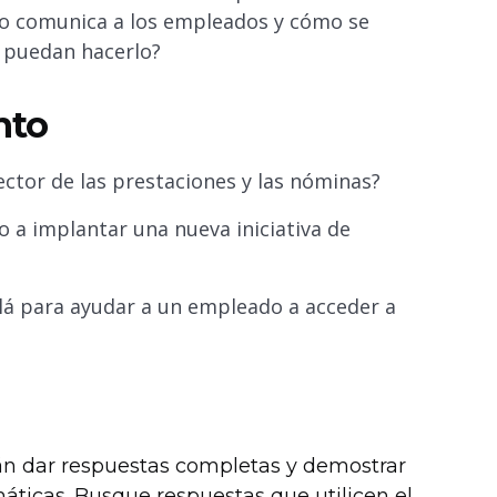
lo comunica a los empleados y cómo se
r puedan hacerlo?
nto
ector de las prestaciones y las nóminas?
 a implantar una nueva iniciativa de
lá para ayudar a un empleado a acceder a
rán dar respuestas completas y demostrar
ticas. Busque respuestas que utilicen el