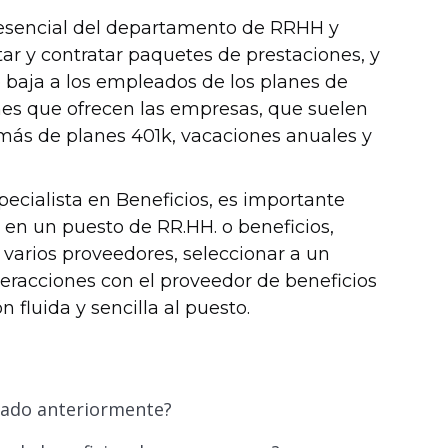
n esencial del departamento de RRHH y
r y contratar paquetes de prestaciones, y
e baja a los empleados de los planes de
nes que ofrecen las empresas, que suelen
demás de planes 401k, vacaciones anuales y
pecialista en Beneficios, es importante
en un puesto de RR.HH. o beneficios,
 varios proveedores, seleccionar a un
teracciones con el proveedor de beneficios
 fluida y sencilla al puesto.
jado anteriormente?