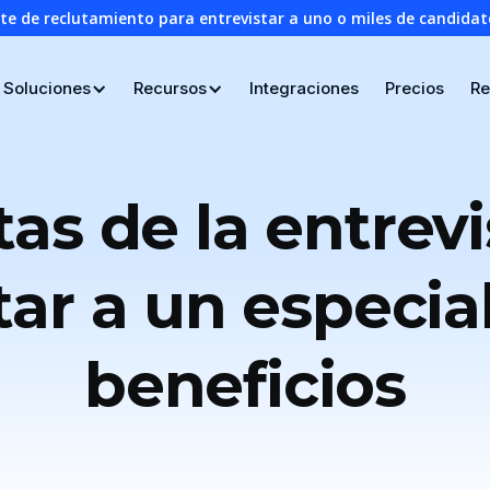
nte de reclutamiento para entrevistar a uno o miles de candid
Soluciones
Recursos
Integraciones
Precios
Re
as de la entrevi
tar a un especial
beneficios