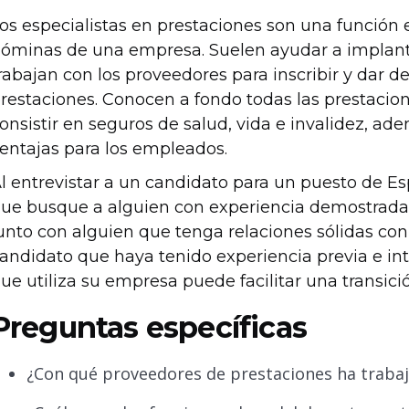
os especialistas en prestaciones son una funció
óminas de una empresa. Suelen ayudar a implanta
rabajan con los proveedores para inscribir y dar d
restaciones. Conocen a fondo todas las prestacio
onsistir en seguros de salud, vida e invalidez, a
entajas para los empleados.
l entrevistar a un candidato para un puesto de Es
ue busque a alguien con experiencia demostrada 
unto con alguien que tenga relaciones sólidas con
andidato que haya tenido experiencia previa e in
ue utiliza su empresa puede facilitar una transición
Preguntas específicas
¿Con qué proveedores de prestaciones ha traba