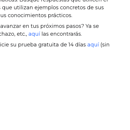
s que utilizan ejemplos concretos de sus
sus conocimientos prácticos.
a avanzar en tus próximos pasos? Ya se
chazo, etc.,
aquí
las encontrarás.
inicie su prueba gratuita de 14 días
aquí
(sin