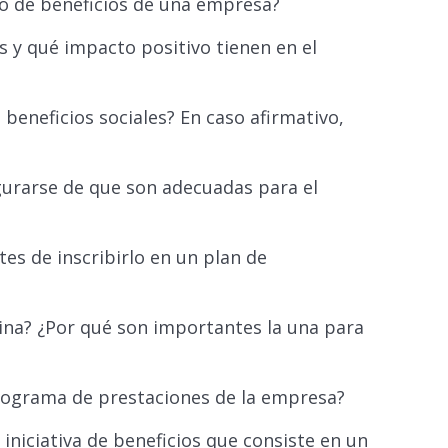
to de beneficios de una empresa?
s y qué impacto positivo tienen en el
beneficios sociales? En caso afirmativo,
gurarse de que son adecuadas para el
es de inscribirlo en un plan de
ina? ¿Por qué son importantes la una para
programa de prestaciones de la empresa?
niciativa de beneficios que consiste en un