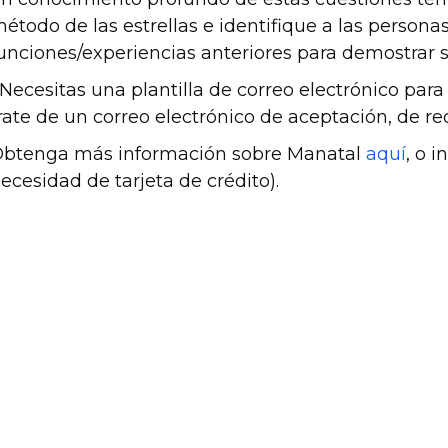
étodo de las estrellas e identifique a las persona
unciones/experiencias anteriores para demostrar 
Necesitas una plantilla de correo electrónico par
rate de un correo electrónico de aceptación, de re
btenga más información sobre Manatal
aquí
, o 
ecesidad de tarjeta de crédito).