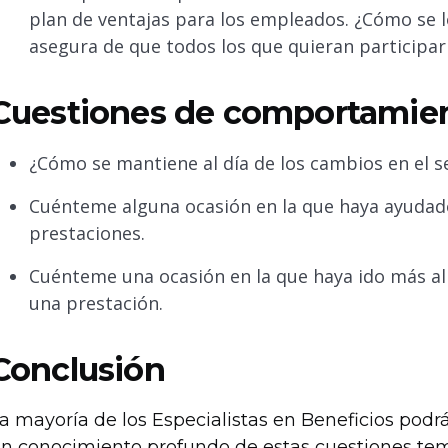
plan de ventajas para los empleados. ¿Cómo se 
asegura de que todos los que quieran participa
Cuestiones de comportamie
¿Cómo se mantiene al día de los cambios en el s
Cuénteme alguna ocasión en la que haya ayudado
prestaciones.
Cuénteme una ocasión en la que haya ido más al
una prestación.
Conclusión
a mayoría de los Especialistas en Beneficios pod
n conocimiento profundo de estas cuestiones temá