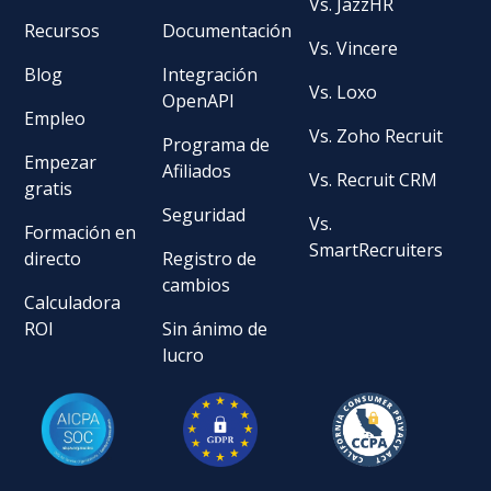
Vs. JazzHR
Recursos
Documentación
Vs. Vincere
Blog
Integración
Vs. Loxo
OpenAPI
Empleo
Vs. Zoho Recruit
Programa de
Empezar
Afiliados
Vs. Recruit CRM
gratis
Seguridad
Vs.
Formación en
SmartRecruiters
directo
Registro de
cambios
Calculadora
ROI
Sin ánimo de
lucro