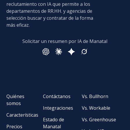
reclutamiento con IA que permite a los
departamentos de RR.HH. y agencias de
selección buscar y contratar de la forma
más eficaz.
Solicitar un resumen por IA de Manatal
Quiénes
Contáctanos
Vs. Bullhorn
somos
Integraciones
Vs. Workable
Características
Estado de
Vs. Greenhouse
Precios
Manatal