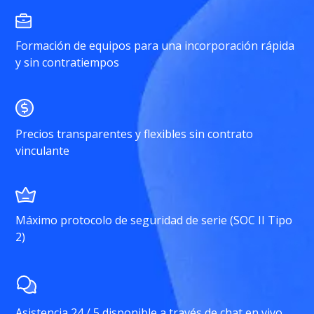
Formación de equipos para una incorporación rápida
y sin contratiempos
Precios transparentes y flexibles sin contrato
vinculante
Máximo protocolo de seguridad de serie (SOC II Tipo
2)
Asistencia 24 / 5 disponible a través de chat en vivo