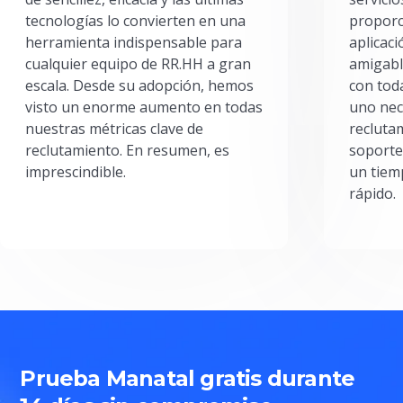
tecnologías lo convierten en una
proporc
herramienta indispensable para
aplicac
cualquier equipo de RR.HH a gran
amigabl
escala. Desde su adopción, hemos
con toda
visto un enorme aumento en todas
uno nec
nuestras métricas clave de
reclutam
reclutamiento. En resumen, es
soporte
imprescindible.
un tiem
rápido.
Prueba Manatal gratis durante