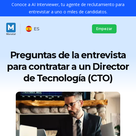
Conoce a AI Interviewer, tu agente de reclutamiento para
entrevistar a uno o miles de candidatos.
ES
Empezar
Preguntas de la entrevista
para contratar a un Director
de Tecnología (CTO)