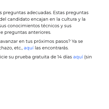
as preguntas adecuadas. Estas preguntas
del candidato encajan en la cultura y la
 sus conocimientos técnicos y sus
de preguntas anteriores.
a avanzar en tus próximos pasos? Ya se
chazo, etc.,
aquí
las encontrarás.
inicie su prueba gratuita de 14 días
aquí
(sin