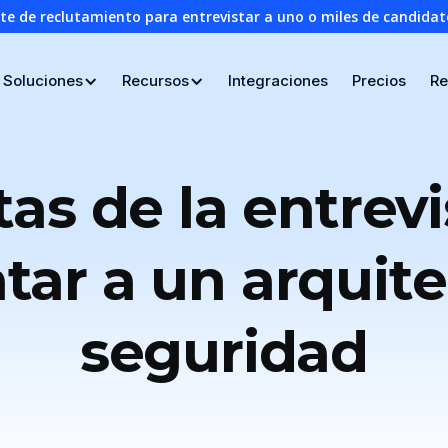
nte de reclutamiento para entrevistar a uno o miles de candid
Soluciones
Recursos
Integraciones
Precios
Re
as de la entrevi
tar a un arquit
seguridad