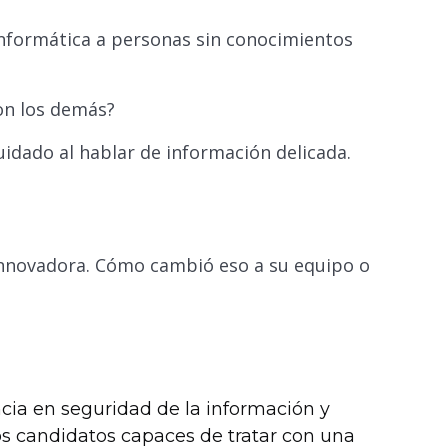
nformática a personas sin conocimientos
on los demás?
uidado al hablar de información delicada.
novadora. Cómo cambió eso a su equipo o
cia en seguridad de la información y
Los candidatos capaces de tratar con una