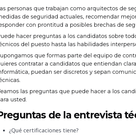
as personas que trabajan como arquitectos de seg
edidas de seguridad actuales, recomendar mejoras
esponder con prontitud a posibles brechas de seg
uede hacer preguntas a los candidatos sobre todo 
écnicos del puesto hasta las habilidades interper
upongamos que formas parte del equipo de contra
uieres contratar a candidatos que entiendan clar
nformática, puedan ser discretos y sepan comunic
écnicas.
eamos las preguntas que puede hacer a los candi
ara usted.
Preguntas de la entrevista té
¿Qué certificaciones tiene?