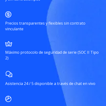
Precios transparentes y flexibles sin contrato
vinculante
Máximo protocolo de seguridad de serie (SOC II Tipo
2)
Asistencia 24 / 5 disponible a través de chat en vivo