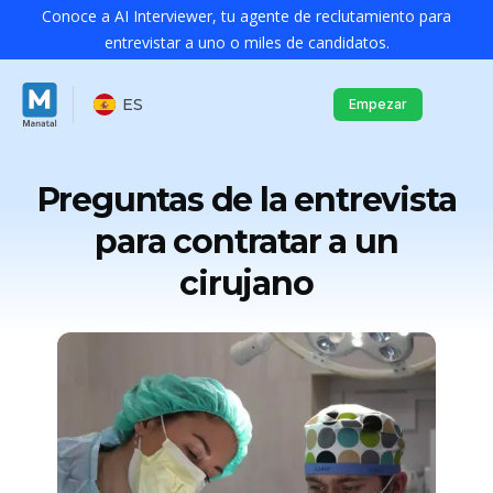
Conoce a AI Interviewer, tu agente de reclutamiento para
entrevistar a uno o miles de candidatos.
ES
Empezar
Preguntas de la entrevista
para contratar a un
cirujano