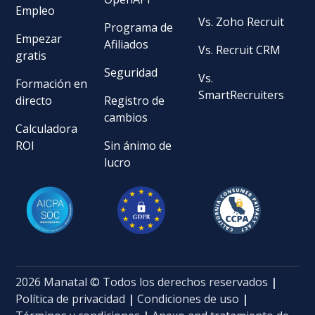
Empleo
Vs. Zoho Recruit
Programa de
Empezar
Afiliados
Vs. Recruit CRM
gratis
Seguridad
Vs.
Formación en
SmartRecruiters
directo
Registro de
cambios
Calculadora
ROI
Sin ánimo de
lucro
2026 Manatal © Todos los derechos reservados
|
Política de privacidad
|
Condiciones de uso
|