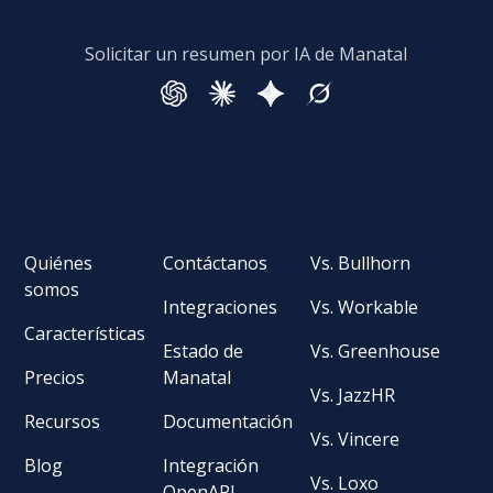
Solicitar un resumen por IA de Manatal
Quiénes
Contáctanos
Vs. Bullhorn
somos
Integraciones
Vs. Workable
Características
Estado de
Vs. Greenhouse
Precios
Manatal
Vs. JazzHR
Recursos
Documentación
Vs. Vincere
Blog
Integración
Vs. Loxo
OpenAPI