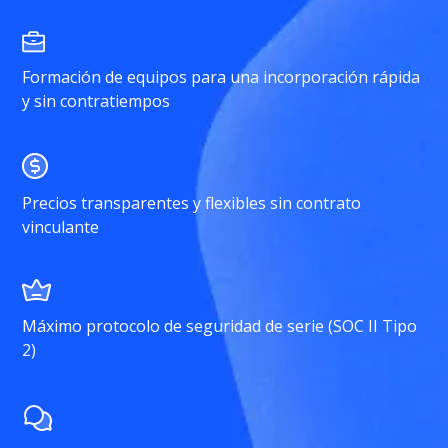
Formación de equipos para una incorporación rápida
y sin contratiempos
Precios transparentes y flexibles sin contrato
vinculante
Máximo protocolo de seguridad de serie (SOC II Tipo
2)