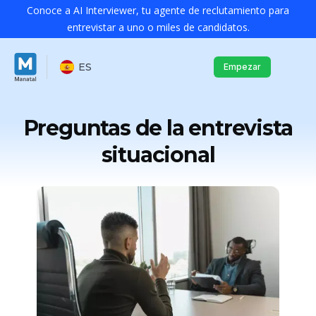
Conoce a AI Interviewer, tu agente de reclutamiento para
entrevistar a uno o miles de candidatos.
ES
Empezar
Preguntas de la entrevista
situacional