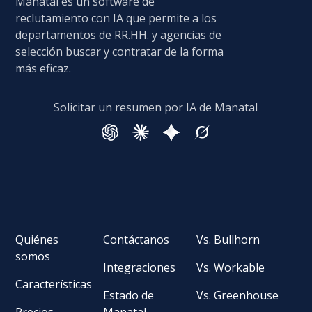
Manatal es un software de
reclutamiento con IA que permite a los
departamentos de RR.HH. y agencias de
selección buscar y contratar de la forma
más eficaz.
Solicitar un resumen por IA de Manatal
Quiénes
Contáctanos
Vs. Bullhorn
somos
Integraciones
Vs. Workable
Características
Estado de
Vs. Greenhouse
Precios
Manatal