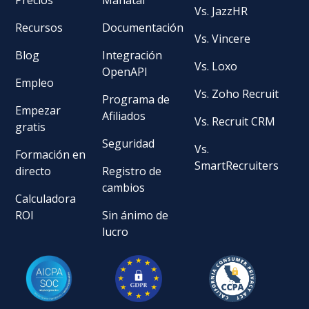
Vs. JazzHR
Recursos
Documentación
Vs. Vincere
Blog
Integración
Vs. Loxo
OpenAPI
Empleo
Vs. Zoho Recruit
Programa de
Empezar
Afiliados
Vs. Recruit CRM
gratis
Seguridad
Vs.
Formación en
SmartRecruiters
directo
Registro de
cambios
Calculadora
ROI
Sin ánimo de
lucro