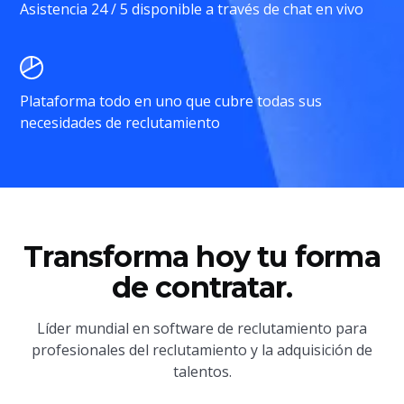
Asistencia 24 / 5 disponible a través de chat en vivo
Plataforma todo en uno que cubre todas sus
necesidades de reclutamiento
Transforma hoy tu forma
de contratar.
Líder mundial en software de reclutamiento para
profesionales del reclutamiento y la adquisición de
talentos.