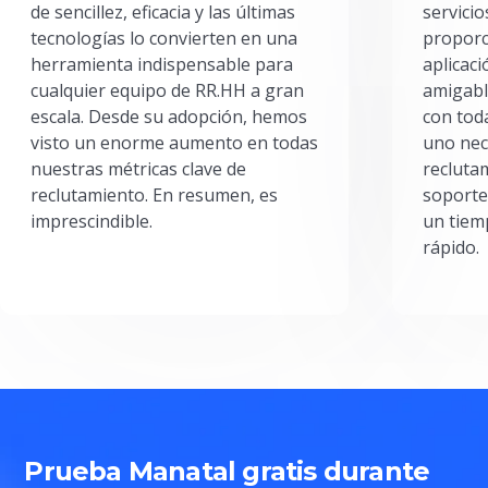
de sencillez, eficacia y las últimas
servici
tecnologías lo convierten en una
proporc
herramienta indispensable para
aplicac
cualquier equipo de RR.HH a gran
amigabl
escala. Desde su adopción, hemos
con toda
visto un enorme aumento en todas
uno nec
nuestras métricas clave de
reclutam
reclutamiento. En resumen, es
soporte
imprescindible.
un tiem
rápido.
Prueba Manatal gratis durante