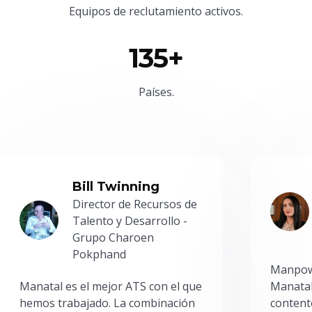
Equipos de reclutamiento activos.
135+
Países.
Bill Twinning
Director de Recursos de
Talento y Desarrollo -
Grupo Charoen
Pokphand
Manpowe
Manatal es el mejor ATS con el que
Manatal
hemos trabajado. La combinación
content