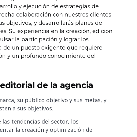
rrollo y ejecución de estrategias de
trecha colaboración con nuestros clientes
s objetivos, y desarrollarás planes de
s. Su experiencia en la creación, edición
sar la participación y lograr los
ta de un puesto exigente que requiere
ión y un profundo conocimiento del
ditorial de la agencia
arca, su público objetivo y sus metas, y
sten a sus objetivos.
 las tendencias del sector, los
ntar la creación y optimización de