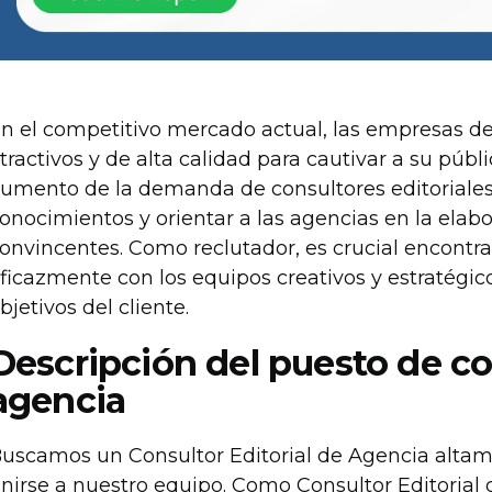
n el competitivo mercado actual, las empresas 
tractivos y de alta calidad para cautivar a su públ
umento de la demanda de consultores editoriales
onocimientos y orientar a las agencias en la elab
onvincentes. Como reclutador, es crucial encontr
ficazmente con los equipos creativos y estratégic
bjetivos del cliente.
Descripción del puesto de con
agencia
uscamos un Consultor Editorial de Agencia altame
nirse a nuestro equipo. Como Consultor Editorial 