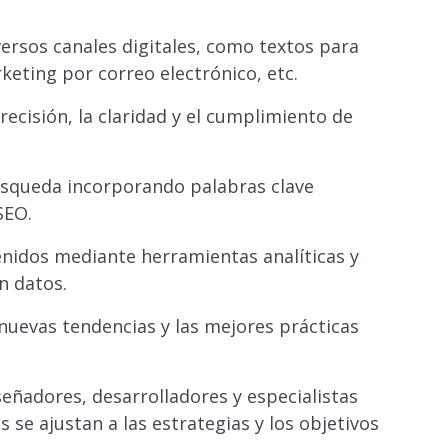
versos canales digitales, como textos para
keting por correo electrónico, etc.
recisión, la claridad y el cumplimiento de
úsqueda incorporando palabras clave
SEO.
tenidos mediante herramientas analíticas y
n datos.
 nuevas tendencias y las mejores prácticas
señadores, desarrolladores y especialistas
 se ajustan a las estrategias y los objetivos