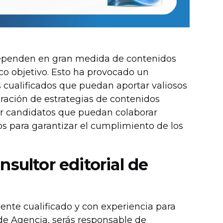
dependen en gran medida de contenidos
ico objetivo. Esto ha provocado un
 cualificados que puedan aportar valiosos
oración de estrategias de contenidos
ar candidatos que puedan colaborar
os para garantizar el cumplimiento de los
sultor editorial de
nte cualificado y con experiencia para
de Agencia, serás responsable de