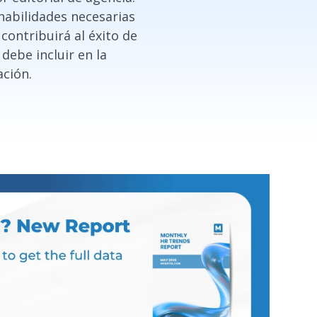
 habilidades necesarias
contribuirá al éxito de
debe incluir en la
ación.