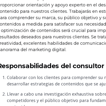
roporcionar orientación y apoyo experto en el desa
ontenido para nuestros clientes. Trabajarás en es
ara comprender su marca, su público objetivo y su
ontenidos a medida para satisfacer sus necesidade
 optimización de contenidos será crucial para impul
esultados deseados para nuestros clientes. Se tra
reatividad, excelentes habilidades de comunicac
anorama del marketing digital.
Responsabilidades del consultor e
Colaborar con los clientes para comprender su m
desarrollar estrategias de contenidos que se aju
Llevar a cabo una investigación exhaustiva sobre
competidores y el público objetivo para fundame