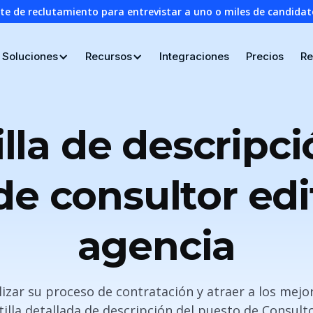
nte de reclutamiento para entrevistar a uno o miles de candid
Soluciones
Recursos
Integraciones
Precios
Re
illa de descripci
e consultor edi
agencia
lizar su proceso de contratación y atraer a los mej
illa detallada de descripción del puesto de Consulto