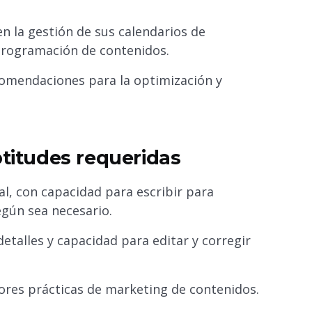
en la gestión de sus calendarios de
y programación de contenidos.
comendaciones para la optimización y
ptitudes requeridas
al, con capacidad para escribir para
según sea necesario.
detalles y capacidad para editar y corregir
ores prácticas de marketing de contenidos.