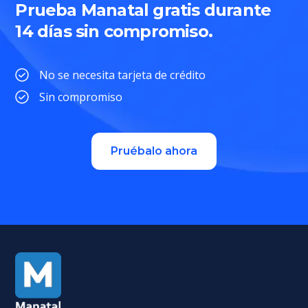
Prueba Manatal gratis durante
14 días sin compromiso.
No se necesita tarjeta de crédito
Sin compromiso
Pruébalo ahora