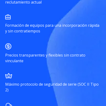
reclutamiento actual
Formación de equipos para una incorporación rápida
y sin contratiempos
Precios transparentes y flexibles sin contrato
vinculante
Máximo protocolo de seguridad de serie (SOC II Tipo
2)