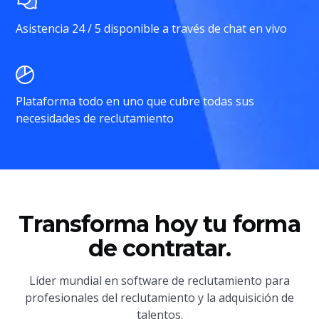
Asistencia 24 / 5 disponible a través de chat en vivo
Plataforma todo en uno que cubre todas sus
necesidades de reclutamiento
Transforma hoy tu forma
de contratar.
Líder mundial en software de reclutamiento para
profesionales del reclutamiento y la adquisición de
talentos.