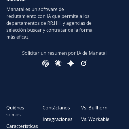
Manatal es un software de
reclutamiento con IA que permite a los
departamentos de RR.HH. y agencias de
selección buscar y contratar de la forma
más eficaz.
Solicitar un resumen por IA de Manatal
Quiénes
Contáctanos
Vs. Bullhorn
somos
Integraciones
Vs. Workable
Características