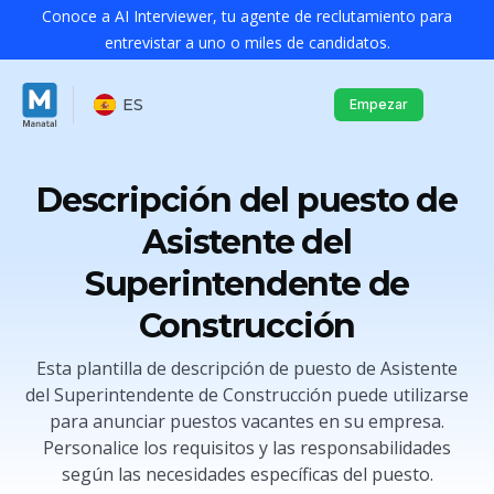
Conoce a AI Interviewer, tu agente de reclutamiento para
entrevistar a uno o miles de candidatos.
ES
Empezar
Descripción del puesto de
Asistente del
Superintendente de
Construcción
Esta plantilla de descripción de puesto de Asistente
del Superintendente de Construcción puede utilizarse
para anunciar puestos vacantes en su empresa.
Personalice los requisitos y las responsabilidades
según las necesidades específicas del puesto.