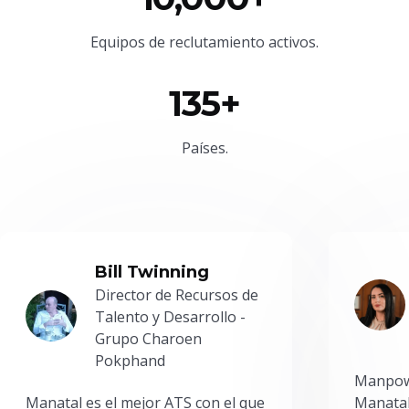
Equipos de reclutamiento activos.
135+
Países.
Bill Twinning
Director de Recursos de
Talento y Desarrollo -
Grupo Charoen
Pokphand
Manpowe
Manatal es el mejor ATS con el que
Manatal