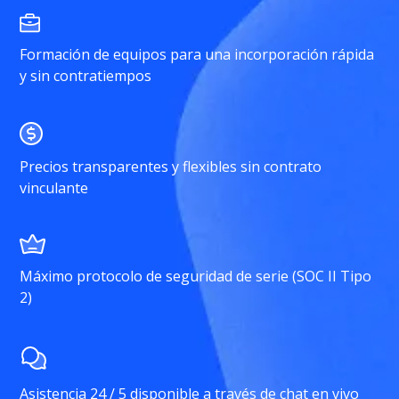
Formación de equipos para una incorporación rápida
y sin contratiempos
Precios transparentes y flexibles sin contrato
vinculante
Máximo protocolo de seguridad de serie (SOC II Tipo
2)
Asistencia 24 / 5 disponible a través de chat en vivo