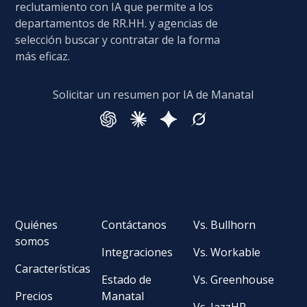
reclutamiento con IA que permite a los
departamentos de RR.HH. y agencias de
selección buscar y contratar de la forma
más eficaz.
Solicitar un resumen por IA de Manatal
Quiénes
Contáctanos
Vs. Bullhorn
somos
Integraciones
Vs. Workable
Características
Estado de
Vs. Greenhouse
Precios
Manatal
Vs. JazzHR