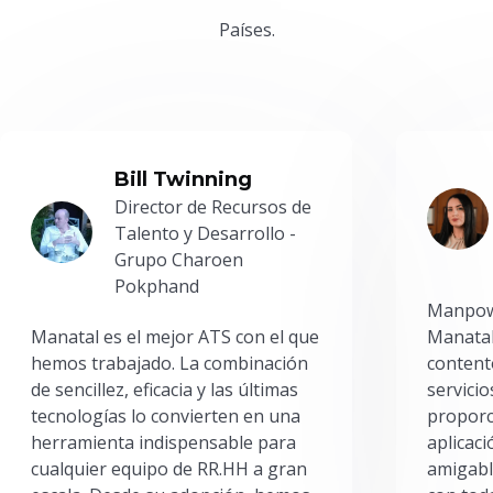
Países.
Bill Twinning
Director de Recursos de
Talento y Desarrollo -
Grupo Charoen
Pokphand
Manpowe
Manatal es el mejor ATS con el que
Manatal
hemos trabajado. La combinación
content
de sencillez, eficacia y las últimas
servici
tecnologías lo convierten en una
proporc
herramienta indispensable para
aplicac
cualquier equipo de RR.HH a gran
amigabl