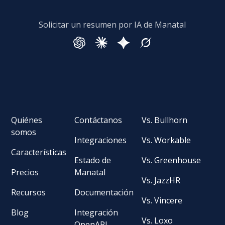
Solicitar un resumen por IA de Manatal
Quiénes
Contáctanos
Vs. Bullhorn
somos
Integraciones
Vs. Workable
Características
Estado de
Vs. Greenhouse
Precios
Manatal
Vs. JazzHR
Recursos
Documentación
Vs. Vincere
Blog
Integración
Vs. Loxo
OpenAPI