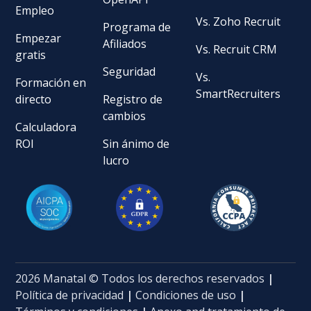
Empleo
Vs. Zoho Recruit
Programa de
Empezar
Afiliados
Vs. Recruit CRM
gratis
Seguridad
Vs.
Formación en
SmartRecruiters
directo
Registro de
cambios
Calculadora
ROI
Sin ánimo de
lucro
2026 Manatal © Todos los derechos reservados
|
Política de privacidad
|
Condiciones de uso
|