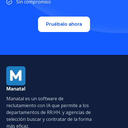
Sin compromiso
Pruébalo ahora
Manatal es un software de
reclutamiento con IA que permite a los
departamentos de RR.HH. y agencias de
selección buscar y contratar de la forma
más eficaz.