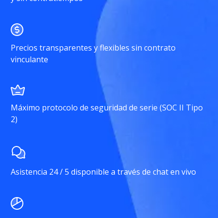
Precios transparentes y flexibles sin contrato
vinculante
Máximo protocolo de seguridad de serie (SOC II Tipo
2)
Asistencia 24 / 5 disponible a través de chat en vivo