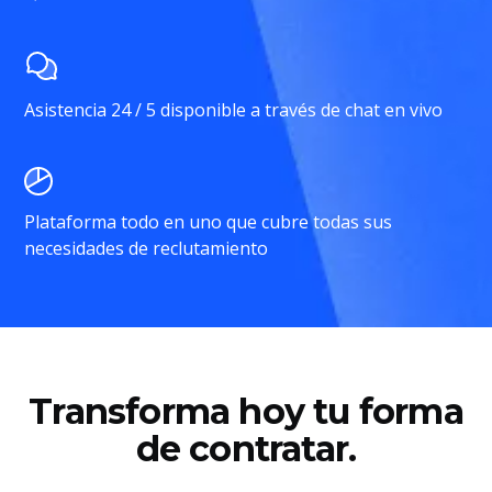
Asistencia 24 / 5 disponible a través de chat en vivo
Plataforma todo en uno que cubre todas sus
necesidades de reclutamiento
Transforma hoy tu forma
de contratar.