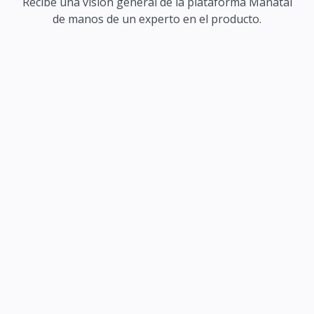
Recibe una visión general de la plataforma Manatal
de manos de un experto en el producto.