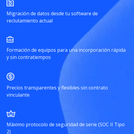
Migración de datos desde tu software de
reclutamiento actual
Formación de equipos para una incorporación rápida
y sin contratiempos
Precios transparentes y flexibles sin contrato
vinculante
Máximo protocolo de seguridad de serie (SOC II Tipo
2)