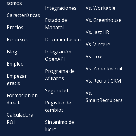
somos
Integraciones
Vs. Workable
Características
Estado de
Vs. Greenhouse
Precios
Manatal
Vs. JazzHR
Recursos
Documentación
Vs. Vincere
Blog
Integración
Vs. Loxo
OpenAPI
Empleo
Vs. Zoho Recruit
Programa de
Empezar
Afiliados
Vs. Recruit CRM
gratis
Seguridad
Vs.
Formación en
SmartRecruiters
directo
Registro de
cambios
Calculadora
ROI
Sin ánimo de
lucro