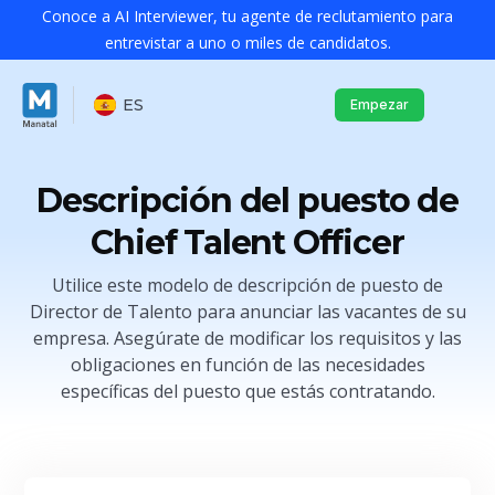
Conoce a AI Interviewer, tu agente de reclutamiento para
entrevistar a uno o miles de candidatos.
ES
Empezar
Descripción del puesto de
Chief Talent Officer
Utilice este modelo de descripción de puesto de
Director de Talento para anunciar las vacantes de su
empresa. Asegúrate de modificar los requisitos y las
obligaciones en función de las necesidades
específicas del puesto que estás contratando.