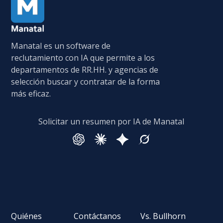
Manatal es un software de
reclutamiento con IA que permite a los
departamentos de RR.HH. y agencias de
selección buscar y contratar de la forma
más eficaz.
Solicitar un resumen por IA de Manatal
Quiénes
Contáctanos
Vs. Bullhorn