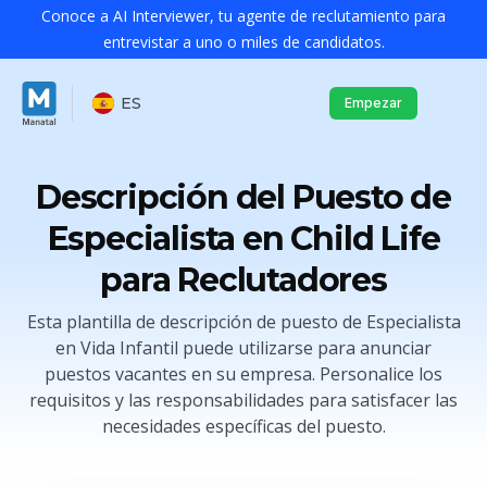
Conoce a AI Interviewer, tu agente de reclutamiento para
entrevistar a uno o miles de candidatos.
ES
Empezar
Descripción del Puesto de
Especialista en Child Life
para Reclutadores
Esta plantilla de descripción de puesto de Especialista
en Vida Infantil puede utilizarse para anunciar
puestos vacantes en su empresa. Personalice los
requisitos y las responsabilidades para satisfacer las
necesidades específicas del puesto.