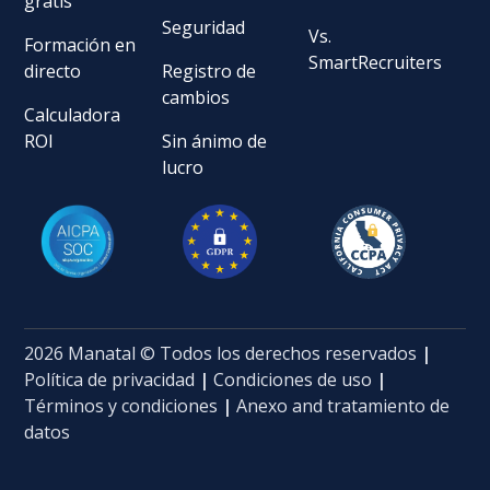
gratis
Seguridad
Vs.
Formación en
SmartRecruiters
directo
Registro de
cambios
Calculadora
ROI
Sin ánimo de
lucro
2026 Manatal © Todos los derechos reservados
|
Política de privacidad
|
Condiciones de uso
|
Términos y condiciones
|
Anexo and tratamiento de
datos