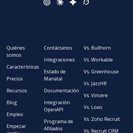
Quiénes
Contáctanos
Vs. Bullhorn
somos
Integraciones
Vs. Workable
Características
Estado de
Vs. Greenhouse
Precios
Manatal
Vs. JazzHR
Recursos
Documentación
Vs. Vincere
Blog
Integración
Vs. Loxo
OpenAPI
Empleo
Vs. Zoho Recruit
Programa de
Empezar
Afiliados
Vs. Recruit CRM