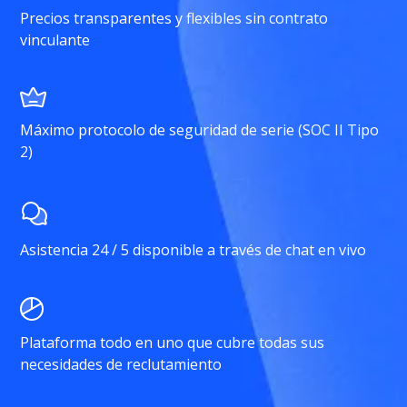
Precios transparentes y flexibles sin contrato
vinculante
Máximo protocolo de seguridad de serie (SOC II Tipo
2)
Asistencia 24 / 5 disponible a través de chat en vivo
Plataforma todo en uno que cubre todas sus
necesidades de reclutamiento