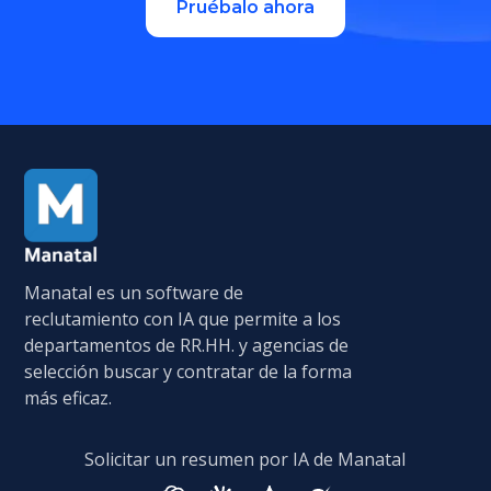
Pruébalo ahora
Manatal es un software de
reclutamiento con IA que permite a los
departamentos de RR.HH. y agencias de
selección buscar y contratar de la forma
más eficaz.
Solicitar un resumen por IA de Manatal