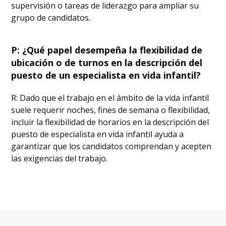
supervisión o tareas de liderazgo para ampliar su
grupo de candidatos.
P: ¿Qué papel desempeña la flexibilidad de
ubicación o de turnos en la descripción del
puesto de un especialista en vida infantil?
R: Dado que el trabajo en el ámbito de la vida infantil
suele requerir noches, fines de semana o flexibilidad,
incluir la flexibilidad de horarios en la descripción del
puesto de especialista en vida infantil ayuda a
garantizar que los candidatos comprendan y acepten
las exigencias del trabajo.