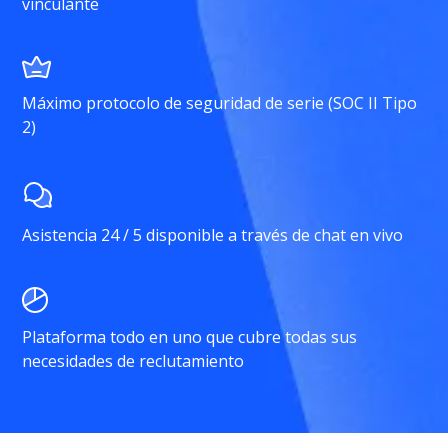
vinculante
Máximo protocolo de seguridad de serie (SOC II Tipo
2)
Asistencia 24 / 5 disponible a través de chat en vivo
Plataforma todo en uno que cubre todas sus
necesidades de reclutamiento