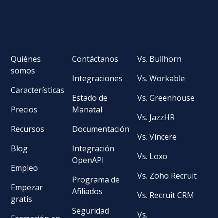
Quiénes
Contáctanos
Vs. Bullhorn
somos
Integraciones
Vs. Workable
Características
Estado de
Vs. Greenhouse
Precios
Manatal
Vs. JazzHR
Recursos
Documentación
Vs. Vincere
Blog
Integración
Vs. Loxo
OpenAPI
Empleo
Vs. Zoho Recruit
Programa de
Empezar
Afiliados
Vs. Recruit CRM
gratis
Seguridad
Vs.