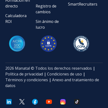
Formación en
SmartRecruiters
directo
Registro de
cambios
Calculadora
ROI
Sin ánimo de
lucro
2026 Manatal © Todos los derechos reservados
|
Política de privacidad
|
Condiciones de uso
|
Términos y condiciones
|
Anexo and tratamiento de
datos