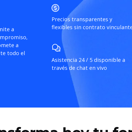
Precios transparentes y
flexibles sin contrato vinculant
mite a
compromiso,
omete a
te todo el
Asistencia 24 / 5 disponible a
través de chat en vivo