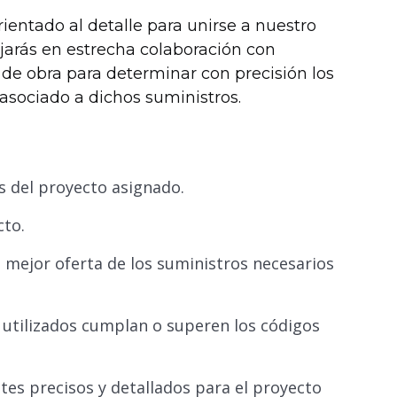
entado al detalle para unirse a nuestro
jarás en estrecha colaboración con
 de obra para determinar con precisión los
 asociado a dichos suministros.
s del proyecto asignado.
cto.
a mejor oferta de los suministros necesarios
 utilizados cumplan o superen los códigos
es precisos y detallados para el proyecto