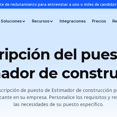
nte de reclutamiento para entrevistar a uno o miles de candid
Soluciones
Recursos
Integraciones
Precios
Re
ripción del pues
ador de constr
escripción de puesto de Estimador de construcción p
cante en su empresa. Personalice los requisitos y r
las necesidades de su puesto específico.