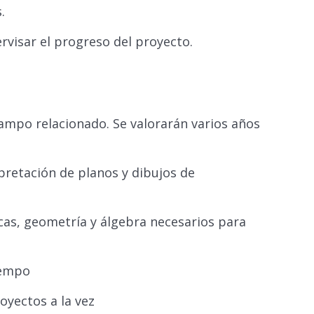
.
rvisar el progreso del proyecto.
campo relacionado. Se valorarán varios años
pretación de planos y dibujos de
as, geometría y álgebra necesarios para
iempo
oyectos a la vez