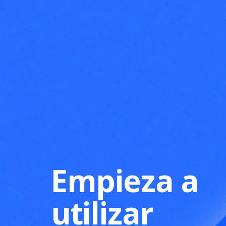
Empieza a
utilizar