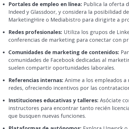
Portales de empleo en línea:
Publica la oferta
Indeed y Glassdoor, y considera la posibilidad d
MarketingHire o Mediabistro para dirigirte a pr
Redes profesionales:
Utiliza los grupos de Linke
conferencias de marketing para conectar con pro
Comunidades de marketing de contenidos:
Par
comunidades de Facebook dedicadas al marketi
suelen compartir oportunidades laborales.
Referencias internas:
Anime a los empleados a 
redes, ofreciendo incentivos por las contratacion
Instituciones educativas y talleres:
Asóciate co
instructores para encontrar tanto recién licenc
que busquen nuevas funciones.
Plataformas de autónomos:
Explora Upwork o F