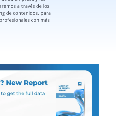
iaremos a través de los
ng de contenidos, para
 profesionales con más