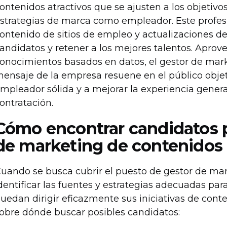
ontenidos atractivos que se ajusten a los objetiv
strategias de marca como empleador. Este profesi
ontenido de sitios de empleo y actualizaciones de 
andidatos y retener a los mejores talentos. Aprove
onocimientos basados en datos, el gestor de mar
ensaje de la empresa resuene en el público obje
mpleador sólida y a mejorar la experiencia genera
ontratación.
Cómo encontrar candidatos p
de marketing de contenidos
uando se busca cubrir el puesto de gestor de mar
dentificar las fuentes y estrategias adecuadas pa
uedan dirigir eficazmente sus iniciativas de cont
obre dónde buscar posibles candidatos: