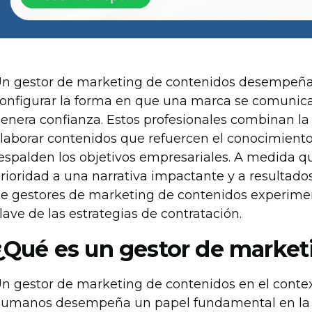
n gestor de marketing de contenidos desempeña 
onfigurar la forma en que una marca se comunica
enera confianza. Estos profesionales combinan la c
laborar contenidos que refuercen el conocimiento 
espalden los objetivos empresariales. A medida q
rioridad a una narrativa impactante y a resultad
e gestores de marketing de contenidos experime
lave de las estrategias de contratación.
¿Qué es un gestor de market
n gestor de marketing de contenidos en el context
umanos desempeña un papel fundamental en la cr