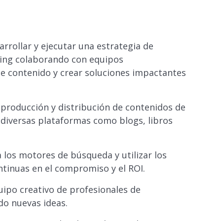
rrollar y ejecutar una estrategia de
ting colaborando con equipos
de contenido y crear soluciones impactantes
 producción y distribución de contenidos de
e diversas plataformas como blogs, libros
 los motores de búsqueda y utilizar los
tinuas en el compromiso y el ROI.
quipo creativo de profesionales de
do nuevas ideas.