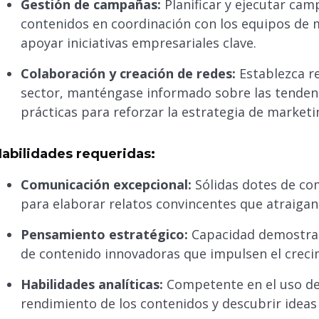
Gestión de campañas:
Planificar y ejecutar ca
contenidos en coordinación con los equipos de m
apoyar iniciativas empresariales clave.
Colaboración y creación de redes:
Establezca re
sector, manténgase informado sobre las tendenc
prácticas para reforzar la estrategia de marketi
abilidades requeridas:
Comunicación excepcional:
Sólidas dotes de com
para elaborar relatos convincentes que atraigan 
Pensamiento estratégico:
Capacidad demostrada
de contenido innovadoras que impulsen el creci
Habilidades analíticas:
Competente en el uso de 
rendimiento de los contenidos y descubrir ideas