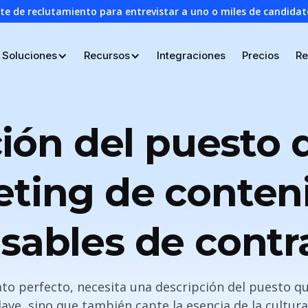
nte de reclutamiento para entrevistar a uno o miles de candid
Soluciones
Recursos
Integraciones
Precios
Re
ión del puesto 
ting de conten
sables de contr
ato perfecto, necesita una descripción del puesto qu
ave, sino que también capte la esencia de la cultur