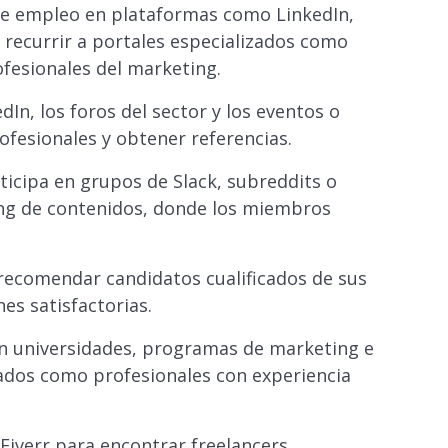
 de empleo en plataformas como LinkedIn,
e recurrir a portales especializados como
ofesionales del marketing.
dIn, los foros del sector y los eventos o
fesionales y obtener referencias.
ticipa en grupos de Slack, subreddits o
ng de contenidos, donde los miembros
recomendar candidatos cualificados de sus
es satisfactorias.
n universidades, programas de marketing e
iados como profesionales con experiencia
iverr para encontrar freelancers