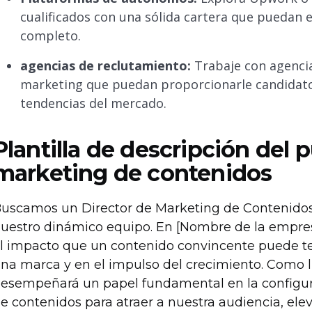
cualificados con una sólida cartera que puedan 
completo.
agencias de reclutamiento:
Trabaje con agencia
marketing que puedan proporcionarle candidato
tendencias del mercado.
Plantilla de descripción del 
marketing de contenidos
uscamos un Director de Marketing de Contenidos 
uestro dinámico equipo. En [Nombre de la empres
l impacto que un contenido convincente puede ten
na marca y en el impulso del crecimiento. Como l
esempeñará un papel fundamental en la configura
e contenidos para atraer a nuestra audiencia, ele