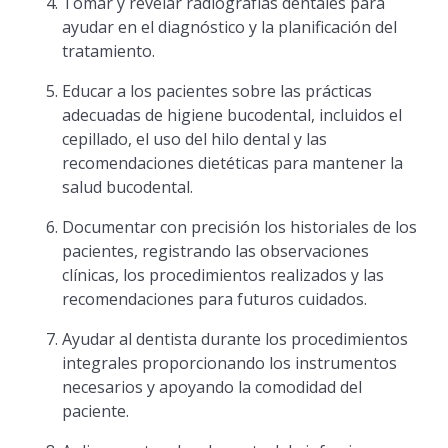
Tomar y revelar radiografías dentales para
ayudar en el diagnóstico y la planificación del
tratamiento.
Educar a los pacientes sobre las prácticas
adecuadas de higiene bucodental, incluidos el
cepillado, el uso del hilo dental y las
recomendaciones dietéticas para mantener la
salud bucodental.
Documentar con precisión los historiales de los
pacientes, registrando las observaciones
clínicas, los procedimientos realizados y las
recomendaciones para futuros cuidados.
Ayudar al dentista durante los procedimientos
integrales proporcionando los instrumentos
necesarios y apoyando la comodidad del
paciente.