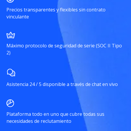
Precios transparentes y flexibles sin contrato
vinculante
Máximo protocolo de seguridad de serie (SOC II Tipo
2)
Asistencia 24 / 5 disponible a través de chat en vivo
Plataforma todo en uno que cubre todas sus
necesidades de reclutamiento