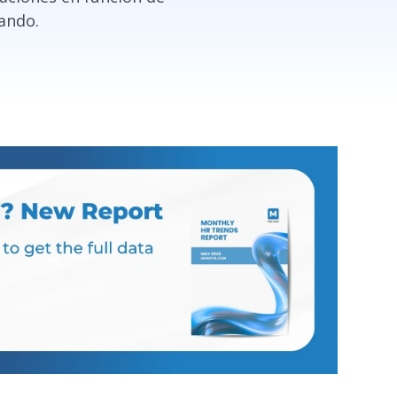
ando.