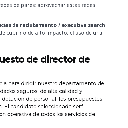
 redes de pares; aprovechar estas redes
cias de reclutamiento / executive search
de cubrir o de alto impacto, el uso de una
puesto de director de
ia para dirigir nuestro departamento de
dados seguros, de alta calidad y
a dotación de personal, los presupuestos,
. El candidato seleccionado será
ón operativa de todos los servicios de