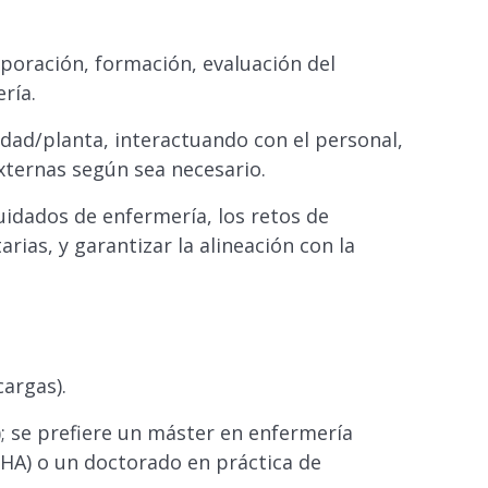
poración, formación, evaluación del
ría.
idad/planta, interactuando con el personal,
externas según sea necesario.
uidados de enfermería, los retos de
rias, y garantizar la alineación con la
cargas).
); se prefiere un máster en enfermería
MHA) o un doctorado en práctica de