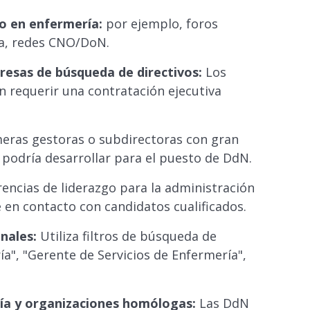
go en enfermería:
por ejemplo, foros
ía, redes CNO/DoN.
presas de búsqueda de directivos:
Los
n requerir una contratación ejecutiva
meras gestoras o subdirectoras con gran
 podría desarrollar para el puesto de DdN.
encias de liderazgo para la administración
en contacto con candidatos cualificados.
nales:
Utiliza filtros de búsqueda de
ía", "Gerente de Servicios de Enfermería",
ría y organizaciones homólogas:
Las DdN