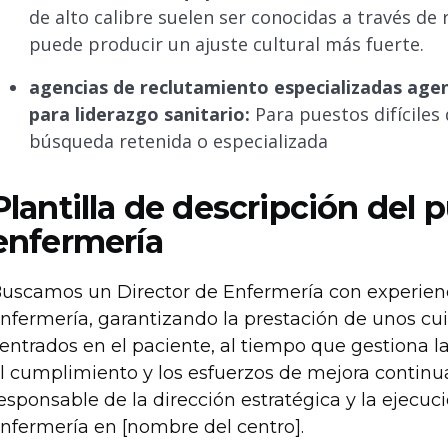
de alto calibre suelen ser conocidas a través de
puede producir un ajuste cultural más fuerte.
agencias de reclutamiento especializadas agen
para liderazgo sanitario:
Para puestos difíciles 
búsqueda retenida o especializada
Plantilla de descripción del 
enfermería
uscamos un Director de Enfermería con experienc
nfermería, garantizando la prestación de unos cui
entrados en el paciente, al tiempo que gestiona l
l cumplimiento y los esfuerzos de mejora continua
esponsable de la dirección estratégica y la ejecuci
nfermería en [nombre del centro].