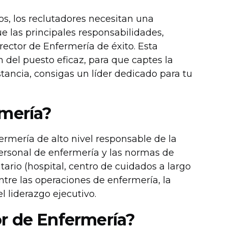
os, los reclutadores necesitan una
e las principales responsabilidades,
rector de Enfermería de éxito. Esta
n del puesto eficaz, para que captes la
tancia, consigas un líder dedicado para tu
rmería?
ermería de alto nivel responsable de la
personal de enfermería y las normas de
tario (hospital, centro de cuidados a largo
entre las operaciones de enfermería, la
l liderazgo ejecutivo.
r de Enfermería?