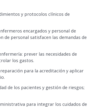
edimientos y protocolos clínicos de
, enfermeros encargados y personal de
ión de personal satisfacen las demandas de
nfermería: prever las necesidades de
trolar los gastos.
reparación para la acreditación y aplicar
io.
idad de los pacientes y gestión de riesgos;
dministrativa para integrar los cuidados de