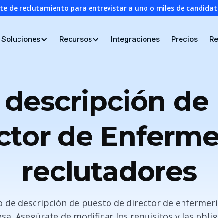
nte de reclutamiento para entrevistar a uno o miles de candid
Soluciones
Recursos
Integraciones
Precios
Re
 descripción de
ctor de Enferme
reclutadores
o de descripción de puesto de director de enfermerí
a. Asegúrate de modificar los requisitos y las obli