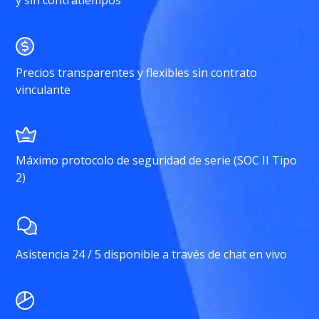
y sin contratiempos
Precios transparentes y flexibles sin contrato
vinculante
Máximo protocolo de seguridad de serie (SOC II Tipo
2)
Asistencia 24 / 5 disponible a través de chat en vivo