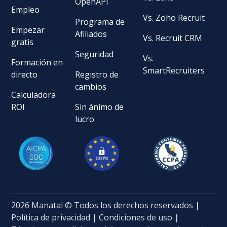
OpenAPI
Empleo
Vs. Zoho Recruit
Programa de
Empezar
Afiliados
Vs. Recruit CRM
gratis
Seguridad
Vs.
Formación en
SmartRecruiters
directo
Registro de
cambios
Calculadora
ROI
Sin ánimo de
lucro
2026 Manatal © Todos los derechos reservados
|
Política de privacidad
|
Condiciones de uso
|