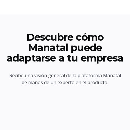
Descubre cómo
Manatal puede
adaptarse a tu empresa
Recibe una visión general de la plataforma Manatal
de manos de un experto en el producto.