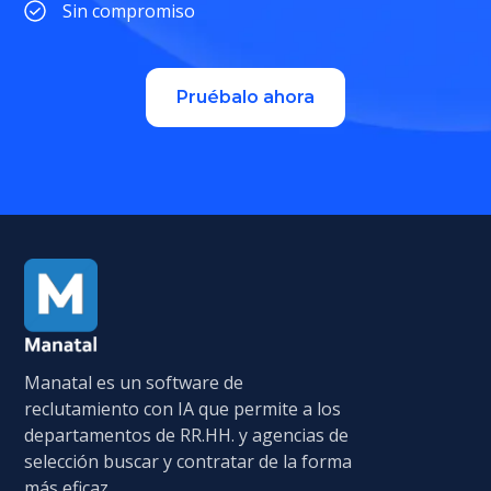
Sin compromiso
Pruébalo ahora
Manatal es un software de
reclutamiento con IA que permite a los
departamentos de RR.HH. y agencias de
selección buscar y contratar de la forma
más eficaz.