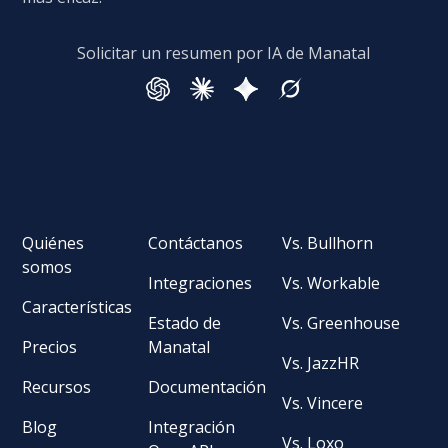
Solicitar un resumen por IA de Manatal
Quiénes
Contáctanos
Vs. Bullhorn
somos
Integraciones
Vs. Workable
Características
Estado de
Vs. Greenhouse
Precios
Manatal
Vs. JazzHR
Recursos
Documentación
Vs. Vincere
Blog
Integración
Vs. Loxo